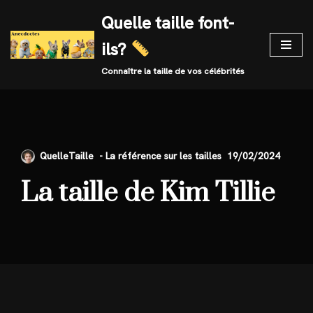
Quelle taille font-
Skip
ils?
to
content
Connaître la taille de vos célébrités
QuelleTaille
19/02/2024
La taille de Kim Tillie