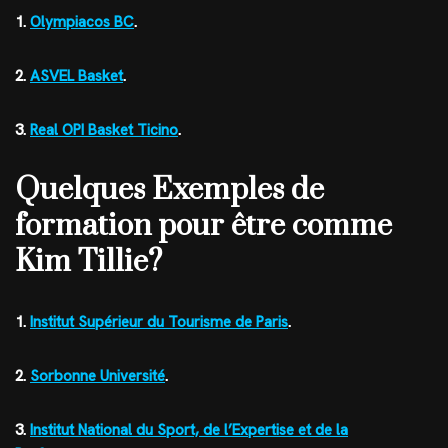
1.
Olympiacos BC
.
2.
ASVEL Basket
.
3.
Real OPI Basket Ticino
.
Quelques Exemples de
formation pour être comme
Kim Tillie?
1.
Institut Supérieur du Tourisme de Paris
.
2.
Sorbonne Université
.
3.
Institut National du Sport, de l’Expertise et de la