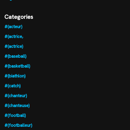
Categories
#(acteur)
#(actrice,
#(actrice)
#(baseball)
#(basketball)
#(biathlon)
#(catch)
#(chanteur)
#(chanteuse)
#(football)
#(footballeur)