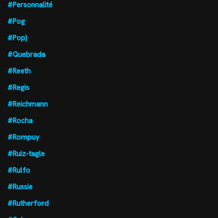
#Personnalité
#Pog
#Pop)
#Quebrada
#Reeth
#Regis
#Reichmann
#Rocha
#Rompuy
#Ruiz-tagle
#Rulfo
#Russie
#Rutherford