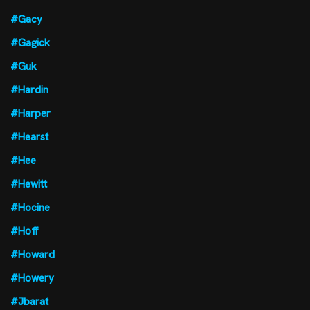
#Gacy
#Gagick
#Guk
#Hardin
#Harper
#Hearst
#Hee
#Hewitt
#Hocine
#Hoff
#Howard
#Howery
#Jbarat