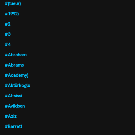
#(tueur)
#1992)
#2
#3
#4
#Abraham
#Abrams
#Academy)
#Aktürkoglu
#Al-sissi
#Avildsen
#Aziz
#Barrett