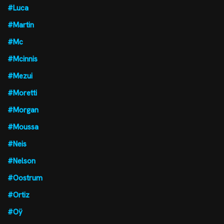
#Luca
#Martin
#Mc
#Mcinnis
#Mezui
#Moretti
#Morgan
#Moussa
#Neis
#Nelson
#Oostrum
#Ortiz
#Oÿ