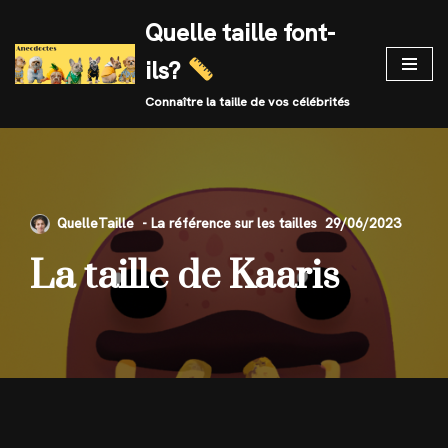
Quelle taille font-
Skip
ils?
to
content
Connaître la taille de vos célébrités
QuelleTaille
29/06/2023
La taille de Kaaris