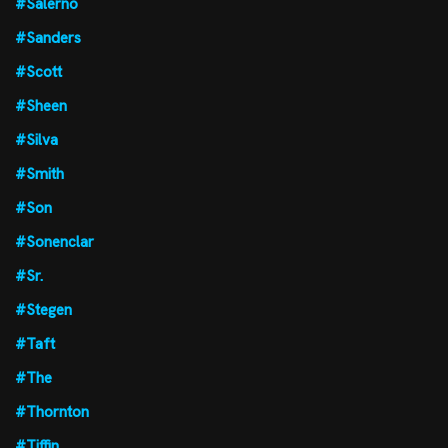
#Salerno
#Sanders
#Scott
#Sheen
#Silva
#Smith
#Son
#Sonenclar
#Sr.
#Stegen
#Taft
#The
#Thornton
#Tiffin