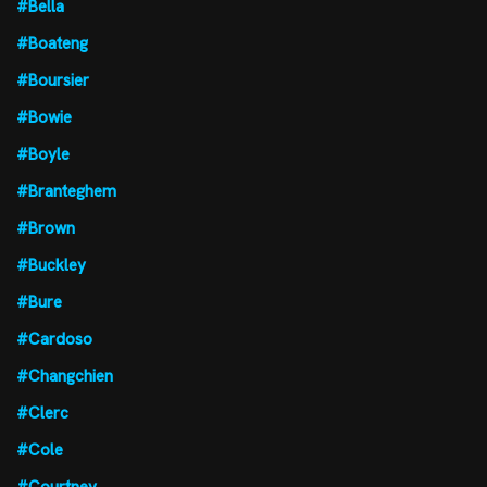
#Bella
#Boateng
#Boursier
#Bowie
#Boyle
#Branteghem
#Brown
#Buckley
#Bure
#Cardoso
#Changchien
#Clerc
#Cole