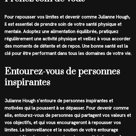
Pour repousser vos limites et devenir comme Julianne Hough,
il est essentiel de prendre soin de votre santé physique et
mentale. Adoptez une alimentation équilibrée, pratiquez
régulièrement une activité physique et veillez à vous accorder
des moments de détente et de repos. Une bonne santé est la
clé pour être performant dans tous les domaines de votre vie.
Entourez-vous de personnes
inspirantes
Julianne Hough s’entoure de personnes inspirantes et
motivées qui la poussent à se dépasser. Pour devenir comme
elle, entourez-vous de personnes qui partagent vos valeurs et
vos objectifs, et qui vous encourageront à repousser vos
limites. La bienveillance et le soutien de votre entourage