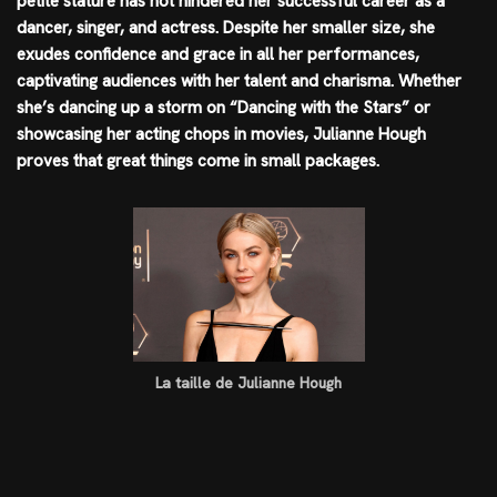
petite stature has not hindered her successful career as a
dancer, singer, and actress. Despite her smaller size, she
exudes confidence and grace in all her performances,
captivating audiences with her talent and charisma. Whether
she’s dancing up a storm on “Dancing with the Stars” or
showcasing her acting chops in movies, Julianne Hough
proves that great things come in small packages.
La taille de Julianne Hough