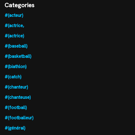
Categories
#(acteur)
#(actrice,
#(actrice)
#(baseball)
#(basketball)
#(biathlon)
#(catch)
#(chanteur)
#(chanteuse)
#(football)
#(footballeur)
#(général)