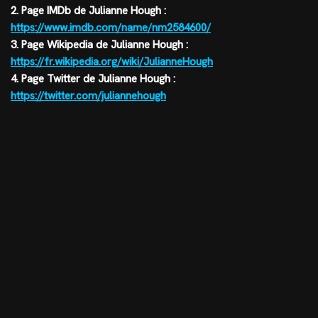
2. Page IMDb de Julianne Hough :
https://www.imdb.com/name/nm2584600/
3. Page Wikipedia de Julianne Hough :
https://fr.wikipedia.org/wiki/JulianneHough
4. Page Twitter de Julianne Hough :
https://twitter.com/juliannehough