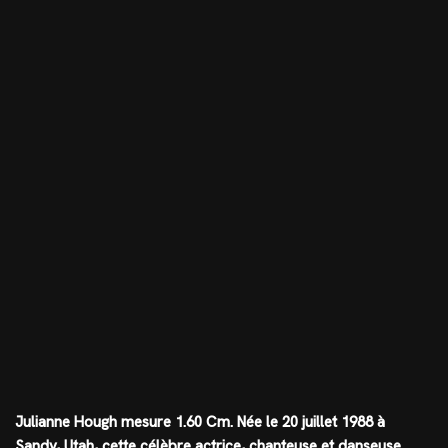
Julianne Hough mesure
1.60 Cm
. Née le 20 juillet 1988 à
Sandy, Utah, cette célèbre actrice, chanteuse et danseuse