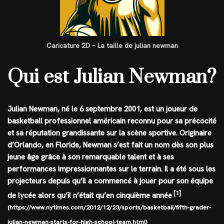
Caricature 2D – La taille de julian newman
Qui est Julian Newman?
Julian Newman, né le 6 septembre 2001, est un joueur de
basketball professionnel américain reconnu pour sa précocité
et sa réputation grandissante sur la scène sportive. Originaire
d’Orlando, en Floride, Newman s’est fait un nom dès son plus
jeune âge grâce à son remarquable talent et à ses
performances impressionnantes sur le terrain. Il a été sous les
projecteurs depuis qu’il a commencé à jouer pour son équipe
[1]
de lycée alors qu’il n’était qu’en cinquième année
(https://www.nytimes.com/2012/12/23/sports/basketball/fifth-grader-
julian-newman-starts-for-high-school-team.html)