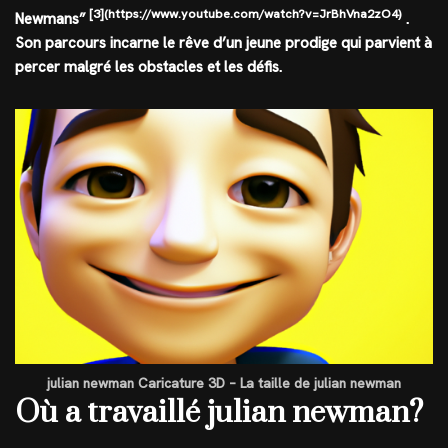
[3](https://www.youtube.com/watch?v=JrBhVna2zO4)
Newmans”
.
Son parcours incarne le rêve d’un jeune prodige qui parvient à
percer malgré les obstacles et les défis.
julian newman Caricature 3D – La taille de julian newman
Où a travaillé julian newman?