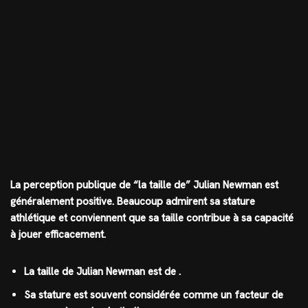
La perception publique de “la taille de” Julian Newman est
généralement positive. Beaucoup admirent sa stature
athlétique et conviennent que sa taille contribue à sa capacité
à jouer efficacement.
La taille de Julian Newman est de .
Sa stature est souvent considérée comme un facteur de