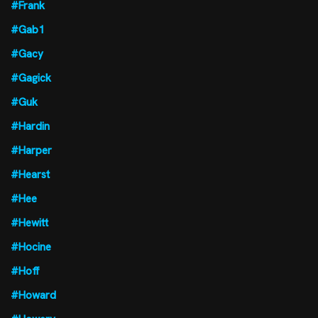
#Frank
#Gab1
#Gacy
#Gagick
#Guk
#Hardin
#Harper
#Hearst
#Hee
#Hewitt
#Hocine
#Hoff
#Howard