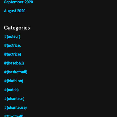
September 2020
August 2020
Categories
#(acteur)
#(actrice,
#(actrice)
#(baseball)
#(basketball)
#(biathlon)
#(catch)
#(chanteur)
#(chanteuse)
#(football)