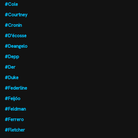
#Cole
#Courtney
#Cronin
#D'écosse
#Deangelo
#Depp
#Der
#Duke
#Federline
#Feijóo
#Feldman
#Ferrero
#Fletcher