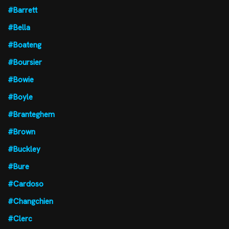
#Barrett
#Bella
#Boateng
#Boursier
#Bowie
#Boyle
#Branteghem
#Brown
#Buckley
#Bure
#Cardoso
#Changchien
#Clerc