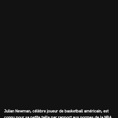
Julian Newman, célèbre joueur de basketball américain, est
connu pour sa petite taille par rapport aux normes de la NBA.