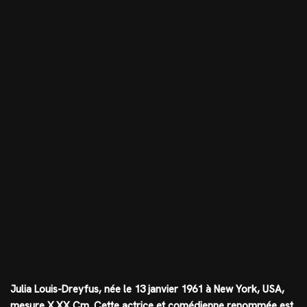
Julia Louis-Dreyfus, née le 13 janvier 1961 à New York, USA,
mesure
X.XX Cm
. Cette actrice et comédienne renommée est