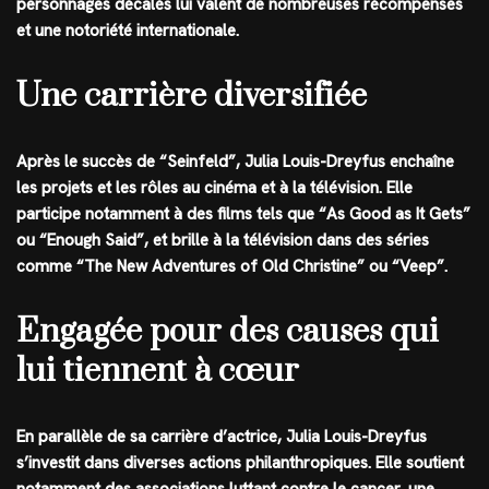
personnages décalés lui valent de nombreuses récompenses
et une notoriété internationale.
Une carrière diversifiée
Après le succès de “Seinfeld”, Julia Louis-Dreyfus enchaîne
les projets et les rôles au cinéma et à la télévision. Elle
participe notamment à des films tels que “As Good as It Gets”
ou “Enough Said”, et brille à la télévision dans des séries
comme “The New Adventures of Old Christine” ou “Veep”.
Engagée pour des causes qui
lui tiennent à cœur
En parallèle de sa carrière d’actrice, Julia Louis-Dreyfus
s’investit dans diverses actions philanthropiques. Elle soutient
notamment des associations luttant contre le cancer, une