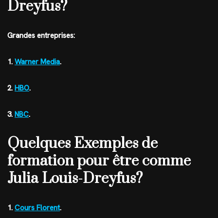
Dreyfus?
Grandes entreprises:
1.
Warner Media
.
2.
HBO
.
3.
NBC
.
Quelques Exemples de
formation pour être comme
Julia Louis-Dreyfus?
1.
Cours Florent
.