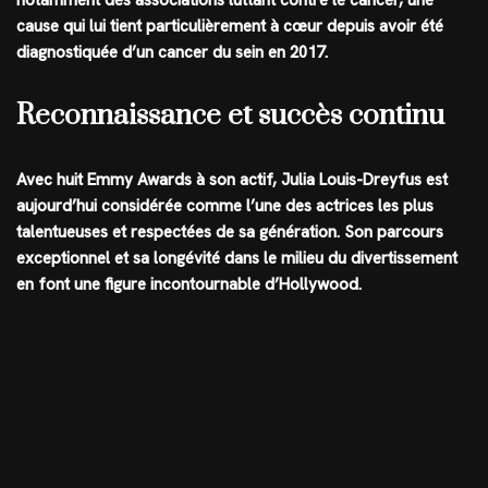
cause qui lui tient particulièrement à cœur depuis avoir été
diagnostiquée d’un cancer du sein en 2017.
Reconnaissance et succès continu
Avec huit Emmy Awards à son actif, Julia Louis-Dreyfus est
aujourd’hui considérée comme l’une des actrices les plus
talentueuses et respectées de sa génération. Son parcours
exceptionnel et sa longévité dans le milieu du divertissement
en font une figure incontournable d’Hollywood.