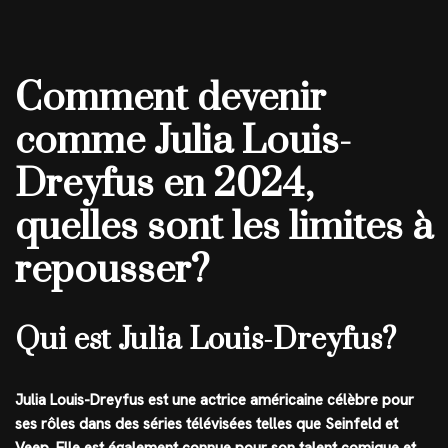
Comment devenir
comme Julia Louis-
Dreyfus en 2024,
quelles sont les limites à
repousser?
Qui est Julia Louis-Dreyfus?
Julia Louis-Dreyfus est une actrice américaine célèbre pour
ses rôles dans des séries télévisées telles que Seinfeld et
Veep. Elle est également connue pour son talent comique et