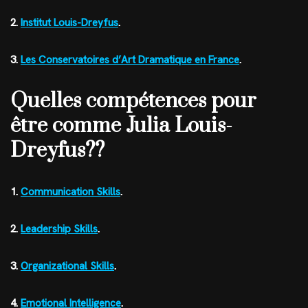
2.
Institut Louis-Dreyfus
.
3.
Les Conservatoires d’Art Dramatique en France
.
Quelles compétences pour
être comme Julia Louis-
Dreyfus??
1.
Communication Skills
.
2.
Leadership Skills
.
3.
Organizational Skills
.
4.
Emotional Intelligence
.