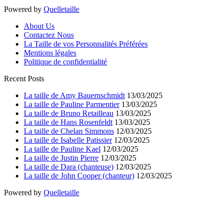
Powered by
Quelletaille
About Us
Contactez Nous
La Taille de vos Personnalités Préférées
Mentions légales
Politique de confidentialité
Recent Posts
La taille de Amy Bauernschmidt
13/03/2025
La taille de Pauline Parmentier
13/03/2025
La taille de Bruno Retailleau
13/03/2025
La taille de Hans Rosenfeldt
13/03/2025
La taille de Chelan Simmons
12/03/2025
La taille de Isabelle Patissier
12/03/2025
La taille de Pauline Kael
12/03/2025
La taille de Justin Pierre
12/03/2025
La taille de Dara (chanteuse)
12/03/2025
La taille de John Cooper (chanteur)
12/03/2025
Powered by
Quelletaille