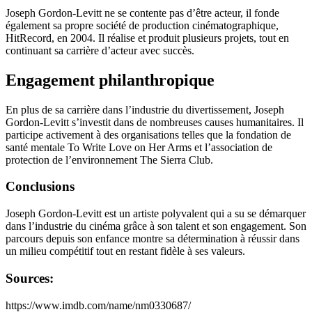
Joseph Gordon-Levitt ne se contente pas d’être acteur, il fonde
également sa propre société de production cinématographique,
HitRecord, en 2004. Il réalise et produit plusieurs projets, tout en
continuant sa carrière d’acteur avec succès.
Engagement philanthropique
En plus de sa carrière dans l’industrie du divertissement, Joseph
Gordon-Levitt s’investit dans de nombreuses causes humanitaires. Il
participe activement à des organisations telles que la fondation de
santé mentale To Write Love on Her Arms et l’association de
protection de l’environnement The Sierra Club.
Conclusions
Joseph Gordon-Levitt est un artiste polyvalent qui a su se démarquer
dans l’industrie du cinéma grâce à son talent et son engagement. Son
parcours depuis son enfance montre sa détermination à réussir dans
un milieu compétitif tout en restant fidèle à ses valeurs.
Sources:
https://www.imdb.com/name/nm0330687/