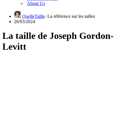
About Us
QuelleTaille
26/03/2024
La taille de Joseph Gordon-
Levitt