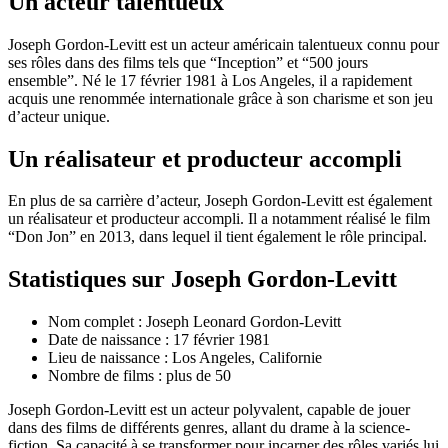
Un acteur talentueux
Joseph Gordon-Levitt est un acteur américain talentueux connu pour
ses rôles dans des films tels que “Inception” et “500 jours
ensemble”. Né le 17 février 1981 à Los Angeles, il a rapidement
acquis une renommée internationale grâce à son charisme et son jeu
d’acteur unique.
Un réalisateur et producteur accompli
En plus de sa carrière d’acteur, Joseph Gordon-Levitt est également
un réalisateur et producteur accompli. Il a notamment réalisé le film
“Don Jon” en 2013, dans lequel il tient également le rôle principal.
Statistiques sur Joseph Gordon-Levitt
Nom complet : Joseph Leonard Gordon-Levitt
Date de naissance : 17 février 1981
Lieu de naissance : Los Angeles, Californie
Nombre de films : plus de 50
Joseph Gordon-Levitt est un acteur polyvalent, capable de jouer
dans des films de différents genres, allant du drame à la science-
fiction. Sa capacité à se transformer pour incarner des rôles variés lui