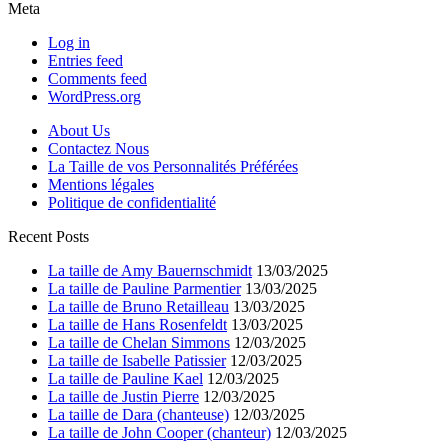
Meta
Log in
Entries feed
Comments feed
WordPress.org
About Us
Contactez Nous
La Taille de vos Personnalités Préférées
Mentions légales
Politique de confidentialité
Recent Posts
La taille de Amy Bauernschmidt
13/03/2025
La taille de Pauline Parmentier
13/03/2025
La taille de Bruno Retailleau
13/03/2025
La taille de Hans Rosenfeldt
13/03/2025
La taille de Chelan Simmons
12/03/2025
La taille de Isabelle Patissier
12/03/2025
La taille de Pauline Kael
12/03/2025
La taille de Justin Pierre
12/03/2025
La taille de Dara (chanteuse)
12/03/2025
La taille de John Cooper (chanteur)
12/03/2025