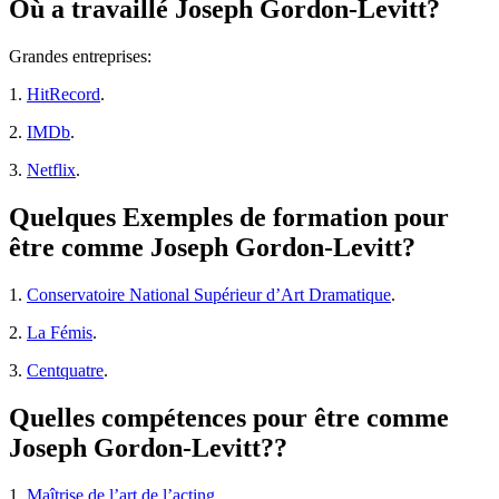
Où a travaillé Joseph Gordon-Levitt?
Grandes entreprises:
1.
HitRecord
.
2.
IMDb
.
3.
Netflix
.
Quelques Exemples de formation pour
être comme Joseph Gordon-Levitt?
1.
Conservatoire National Supérieur d’Art Dramatique
.
2.
La Fémis
.
3.
Centquatre
.
Quelles compétences pour être comme
Joseph Gordon-Levitt??
1.
Maîtrise de l’art de l’acting
.