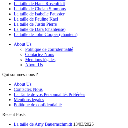
La taille de Hans Rosenfeldt
La taille de Chelan Simmons
La taille de Isabelle Patissier
La taille de Pauline Kael
La taille de Justin Pierre
La taille de Dara (chanteuse)
La taille de John Cooper (chanteur)
About Us
Politique de confidentialité
Contactez Nous
Mentions légales
About Us
Qui sommes-nous ?
About Us
Contactez Nous
La Taille de vos Personnalités Préférées
Mentions légales
Politique de confidentialité
Recent Posts
La taille de Amy Bauernschmidt
13/03/2025