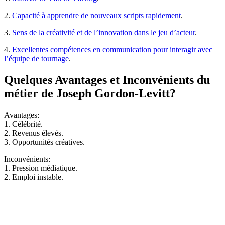
2.
Capacité à apprendre de nouveaux scripts rapidement
.
3.
Sens de la créativité et de l’innovation dans le jeu d’acteur
.
4.
Excellentes compétences en communication pour interagir avec
l’équipe de tournage
.
Quelques Avantages et Inconvénients du
métier de Joseph Gordon-Levitt?
Avantages:
1. Célébrité.
2. Revenus élevés.
3. Opportunités créatives.
Inconvénients:
1. Pression médiatique.
2. Emploi instable.