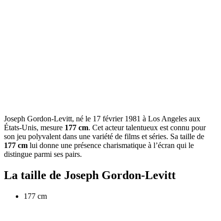
Joseph Gordon-Levitt, né le 17 février 1981 à Los Angeles aux
États-Unis, mesure
177 cm
. Cet acteur talentueux est connu pour
son jeu polyvalent dans une variété de films et séries. Sa taille de
177 cm
lui donne une présence charismatique à l’écran qui le
distingue parmi ses pairs.
La taille de Joseph Gordon-Levitt
177 cm