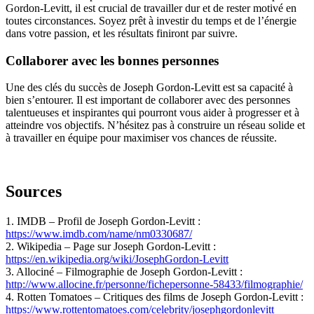
Gordon-Levitt, il est crucial de travailler dur et de rester motivé en
toutes circonstances. Soyez prêt à investir du temps et de l’énergie
dans votre passion, et les résultats finiront par suivre.
Collaborer avec les bonnes personnes
Une des clés du succès de Joseph Gordon-Levitt est sa capacité à
bien s’entourer. Il est important de collaborer avec des personnes
talentueuses et inspirantes qui pourront vous aider à progresser et à
atteindre vos objectifs. N’hésitez pas à construire un réseau solide et
à travailler en équipe pour maximiser vos chances de réussite.
Sources
1. IMDB – Profil de Joseph Gordon-Levitt :
https://www.imdb.com/name/nm0330687/
2. Wikipedia – Page sur Joseph Gordon-Levitt :
https://en.wikipedia.org/wiki/JosephGordon-Levitt
3. Allociné – Filmographie de Joseph Gordon-Levitt :
http://www.allocine.fr/personne/fichepersonne-58433/filmographie/
4. Rotten Tomatoes – Critiques des films de Joseph Gordon-Levitt :
https://www.rottentomatoes.com/celebrity/josephgordonlevitt