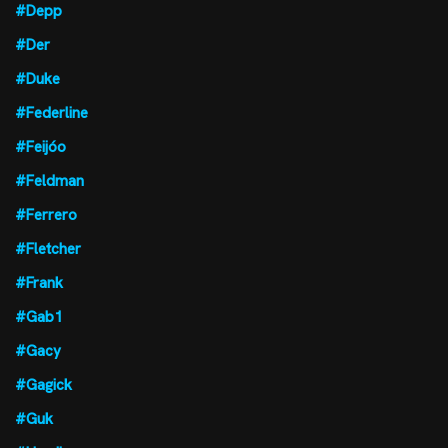
#Depp
#Der
#Duke
#Federline
#Feijóo
#Feldman
#Ferrero
#Fletcher
#Frank
#Gab1
#Gacy
#Gagick
#Guk