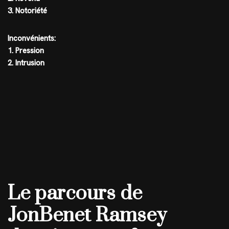
3. Notoriété
Inconvénients:
1. Pression
2. Intrusion
Le parcours de
JonBenet Ramsey