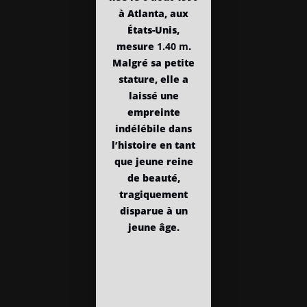
à Atlanta, aux
États-Unis,
mesure
1.40 m
.
Malgré sa petite
stature, elle a
laissé une
empreinte
indélébile dans
l’histoire en tant
que jeune reine
de beauté,
tragiquement
disparue à un
jeune âge.