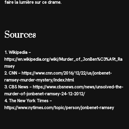
faire la lumière sur ce drame.
Sources
1. Wikipedia –
https://en.wikipedia.org/wiki/Murder_of_JonBen%C3%A9t_Ra
msey
2. CNN – https://www.cnn.com/2016/12/22/us/jonbenet-
ramsey-murder-mystery/index.html
3. CBS News – https://www.cbsnews.com/news/unsolved-the-
murder-of-jonbenet-ramsey-24-12-2012/
4. The New York Times –
https://www.nytimes.com/topic/person/jonbenet-ramsey