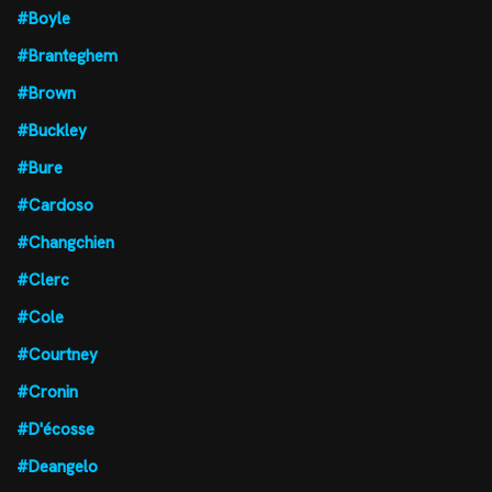
#Boyle
#Branteghem
#Brown
#Buckley
#Bure
#Cardoso
#Changchien
#Clerc
#Cole
#Courtney
#Cronin
#D'écosse
#Deangelo