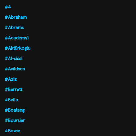
#4
#Abraham
#Abrams
#Academy)
#Aktürkoglu
#Al-sissi
#Avildsen
#Aziz
#Barrett
#Bella
#Boateng
#Boursier
#Bowie