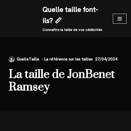
Quelle taille font-
Skip
ils? 📏
to
content
Connaître la taille de vos célébrités
QuelleTaille
27/04/2024
La taille de JonBenet
Ramsey