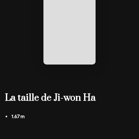
La taille de Ji-won Ha
1.67 m