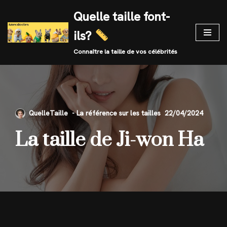
Quelle taille font-
Skip
ils?
to
content
Connaître la taille de vos célébrités
QuelleTaille
22/04/2024
La taille de Ji-won Ha