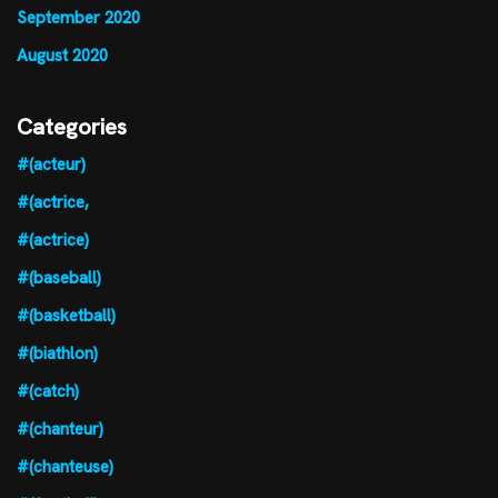
September 2020
August 2020
Categories
#(acteur)
#(actrice,
#(actrice)
#(baseball)
#(basketball)
#(biathlon)
#(catch)
#(chanteur)
#(chanteuse)