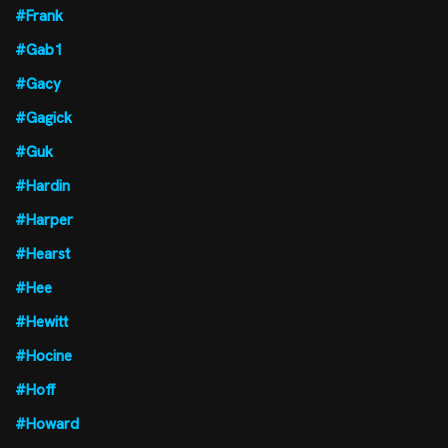
#Frank
#Gab1
#Gacy
#Gagick
#Guk
#Hardin
#Harper
#Hearst
#Hee
#Hewitt
#Hocine
#Hoff
#Howard