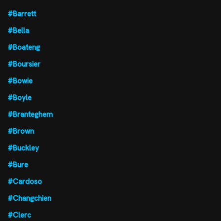
#Barrett
#Bella
#Boateng
#Boursier
#Bowie
#Boyle
#Branteghem
#Brown
#Buckley
#Bure
#Cardoso
#Changchien
#Clerc