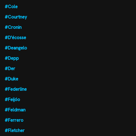
#Cole
#Courtney
#Cronin
#D'écosse
#Deangelo
#Depp
#Der
#Duke
#Federline
#Feijóo
#Feldman
#Ferrero
#Fletcher