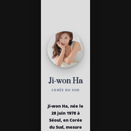
Ji-won Ha
CORÉE DU SUD
Ji-won Ha, née le
28 juin 1978 à
Séoul, en Corée
du Sud, mesure