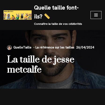
Quelle taille font-
Skip
ils?
to
content
Connaître la taille de vos célébrités
QuelleTaille
26/04/2024
La taille de jesse
metcalfe