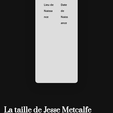
Lieu de
Date
Naissa
de
nce
Naiss
ance
La taille de Jesse Metcalfe