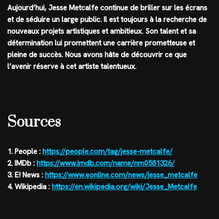
Aujourd’hui, Jesse Metcalfe continue de briller sur les écrans
et de séduire un large public. Il est toujours à la recherche de
nouveaux projets artistiques et ambitieux. Son talent et sa
détermination lui promettent une carrière prometteuse et
pleine de succès. Nous avons hâte de découvrir ce que
l’avenir réserve à cet artiste talentueux.
Sources
1. People :
https://people.com/tag/jesse-metcalfe/
2. IMDb :
https://www.imdb.com/name/nm0581326/
3. E! News :
https://www.eonline.com/news/jesse_metcalfe
4. Wikipedia :
https://en.wikipedia.org/wiki/Jesse_Metcalfe