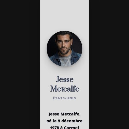
Jesse
Metcalfe
ÉTATS-UNIS
Jesse Metcalfe,
né le 9 décembre
1978 à Carmel