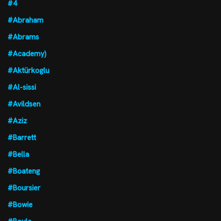
#4
#Abraham
#Abrams
#Academy)
#Aktürkoglu
#Al-sissi
#Avildsen
#Aziz
#Barrett
#Bella
#Boateng
#Boursier
#Bowie