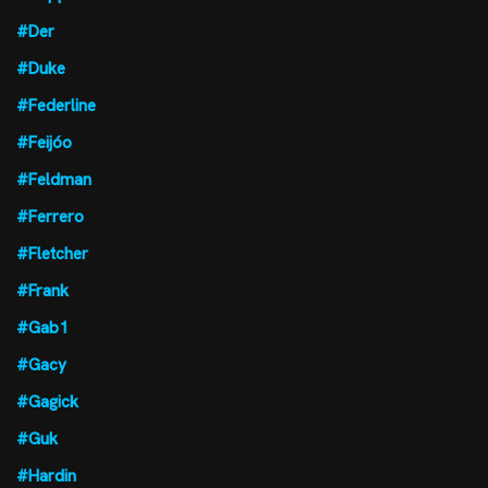
#Der
#Duke
#Federline
#Feijóo
#Feldman
#Ferrero
#Fletcher
#Frank
#Gab1
#Gacy
#Gagick
#Guk
#Hardin