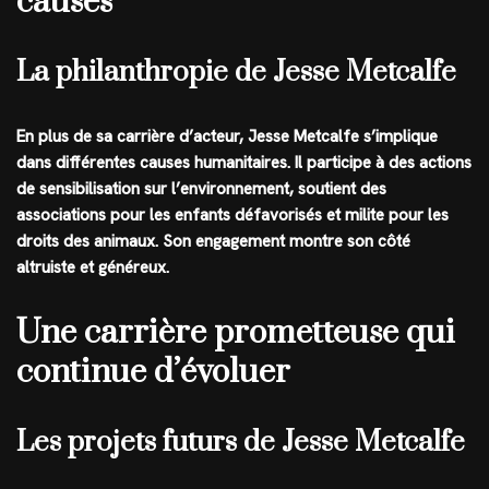
causes
La philanthropie de Jesse Metcalfe
En plus de sa carrière d’acteur, Jesse Metcalfe s’implique
dans différentes causes humanitaires. Il participe à des actions
de sensibilisation sur l’environnement, soutient des
associations pour les enfants défavorisés et milite pour les
droits des animaux. Son engagement montre son côté
altruiste et généreux.
Une carrière prometteuse qui
continue d’évoluer
Les projets futurs de Jesse Metcalfe