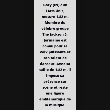
Gary (IN) aux
États-Unis,
mesure
1.82 m
.
Membre du
célèbre groupe
The Jackson 5,
Jermaine est
connu pour sa
voix puissante et
son talent de
danseur. Avec sa
taille de
1.82 m
, il
impose sa
présence sur
scène et reste
une figure
emblématique de
la musique.