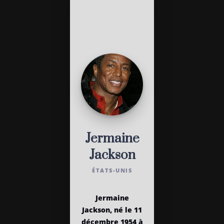
Jermaine
Jackson
ÉTATS-UNIS
Jermaine
Jackson, né le 11
décembre 1954 à