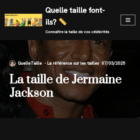
Quelle taille font-
Skip
ils?
to
content
Connaître la taille de vos célébrités
QuelleTaille
07/03/2025
La taille de Jermaine
Jackson