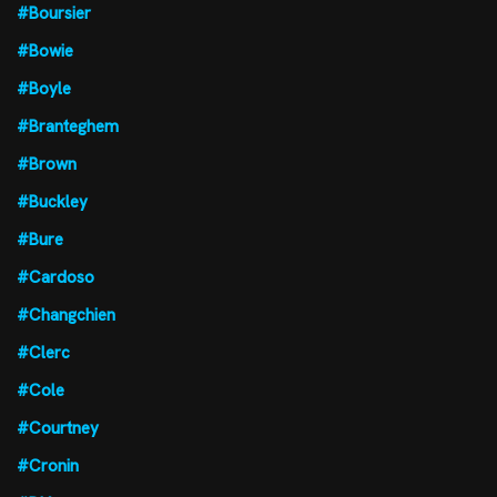
#Boursier
#Bowie
#Boyle
#Branteghem
#Brown
#Buckley
#Bure
#Cardoso
#Changchien
#Clerc
#Cole
#Courtney
#Cronin