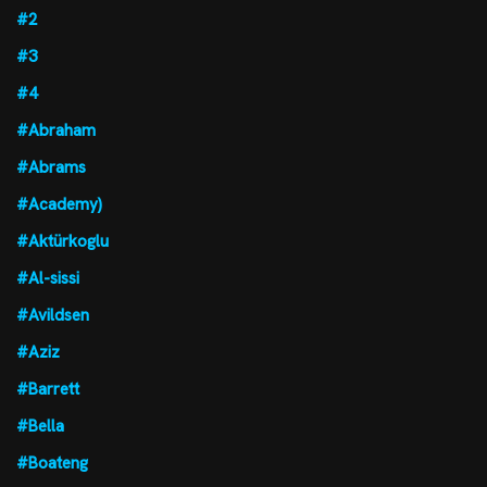
#2
#3
#4
#Abraham
#Abrams
#Academy)
#Aktürkoglu
#Al-sissi
#Avildsen
#Aziz
#Barrett
#Bella
#Boateng