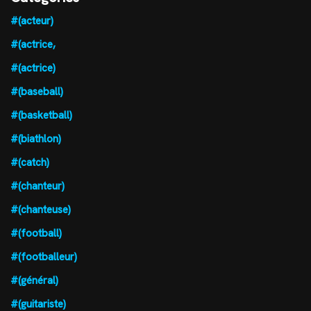
#(acteur)
#(actrice,
#(actrice)
#(baseball)
#(basketball)
#(biathlon)
#(catch)
#(chanteur)
#(chanteuse)
#(football)
#(footballeur)
#(général)
#(guitariste)