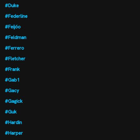
#Duke
#Federline
#Feijóo
#Feldman
#Ferrero
#Fletcher
#Frank
#Gab1
#Gacy
#Gagick
#Guk
#Hardin
#Harper