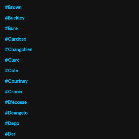
#Brown
#Buckley
#Bure
#Cardoso
#Changchien
#Clerc
#Cole
#Courtney
#Cronin
#D'écosse
#Deangelo
#Depp
#Der