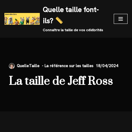
Quelle taille font-
Skip
ils?
to
content
Connaître la taille de vos célébrités
QuelleTaille
18/04/2024
La taille de Jeff Ross