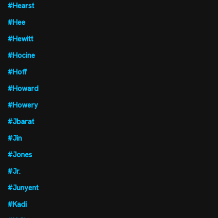
#Hearst
#Hee
#Hewitt
#Hocine
#Hoff
#Howard
#Howery
#Jbarat
#Jin
#Jones
#Jr.
#Junyent
#Kadi