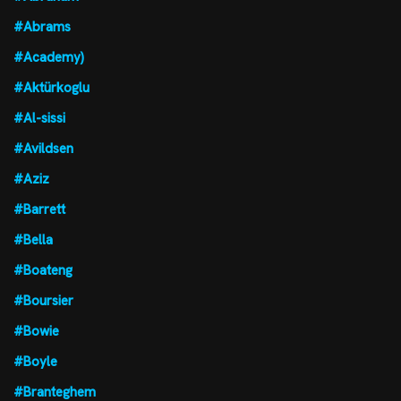
#Abrams
#Academy)
#Aktürkoglu
#Al-sissi
#Avildsen
#Aziz
#Barrett
#Bella
#Boateng
#Boursier
#Bowie
#Boyle
#Branteghem