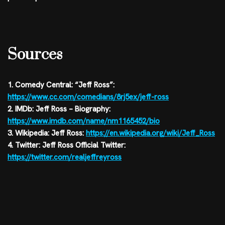
Sources
1. Comedy Central: “Jeff Ross”:
https://www.cc.com/comedians/8rj5ex/jeff-ross
2. IMDb: Jeff Ross – Biography:
https://www.imdb.com/name/nm1165452/bio
3. Wikipedia: Jeff Ross:
https://en.wikipedia.org/wiki/Jeff_Ross
4. Twitter: Jeff Ross Official Twitter:
https://twitter.com/realjeffreyross