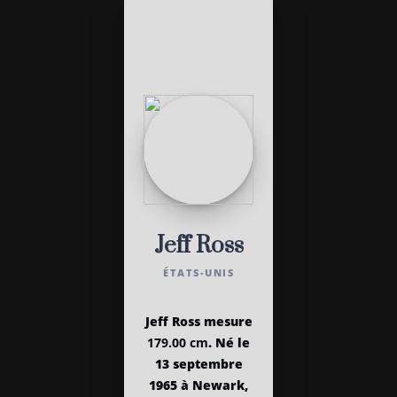
Jeff Ross
ÉTATS-UNIS
Jeff Ross mesure
179.00 cm
. Né le
13 septembre
1965 à Newark,