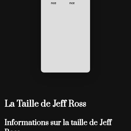
nce
nce
La Taille de Jeff Ross
Informations sur la taille de Jeff