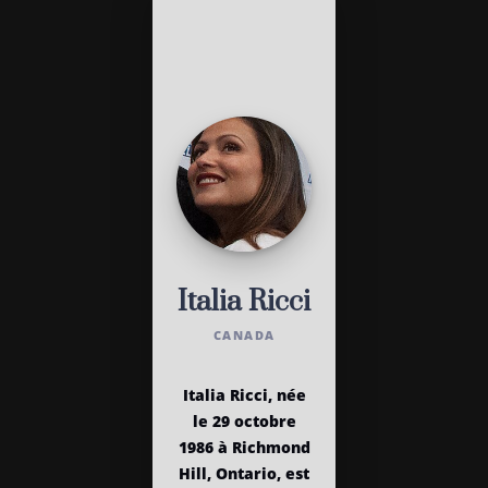
Italia Ricci
CANADA
Italia Ricci, née
le 29 octobre
1986 à Richmond
Hill, Ontario, est