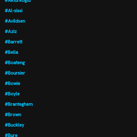
#Aktürkoglu
#Al-sissi
#Avildsen
#Aziz
#Barrett
#Bella
#Boateng
#Boursier
#Bowie
#Boyle
#Branteghem
#Brown
#Buckley
#Bure