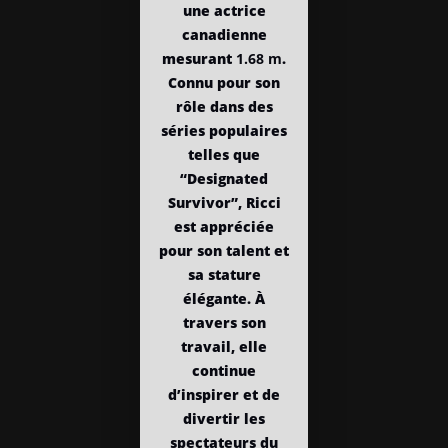
une actrice
canadienne
mesurant
1.68 m
.
Connu pour son
rôle dans des
séries populaires
telles que
“Designated
Survivor”, Ricci
est appréciée
pour son talent et
sa stature
élégante. À
travers son
travail, elle
continue
d’inspirer et de
divertir les
spectateurs du