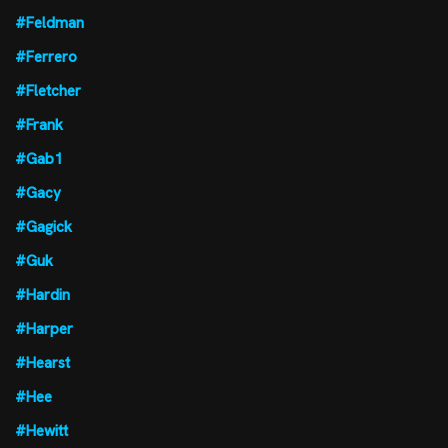
#Feldman
#Ferrero
#Fletcher
#Frank
#Gab1
#Gacy
#Gagick
#Guk
#Hardin
#Harper
#Hearst
#Hee
#Hewitt