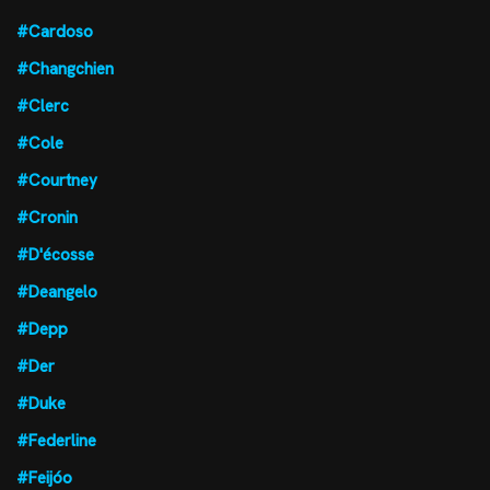
#Cardoso
#Changchien
#Clerc
#Cole
#Courtney
#Cronin
#D'écosse
#Deangelo
#Depp
#Der
#Duke
#Federline
#Feijóo