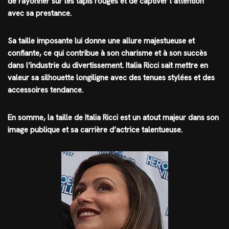
de rayonner sur les tapis rouges et de captiver l’attention
avec sa prestance.
Sa taille imposante lui donne une allure majestueuse et
confiante, ce qui contribue à son charisme et à son succès
dans l’industrie du divertissement. Italia Ricci sait mettre en
valeur sa silhouette longiligne avec des tenues stylées et des
accessoires tendance.
En somme, la taille de Italia Ricci est un atout majeur dans son
image publique et sa carrière d’actrice talentueuse.