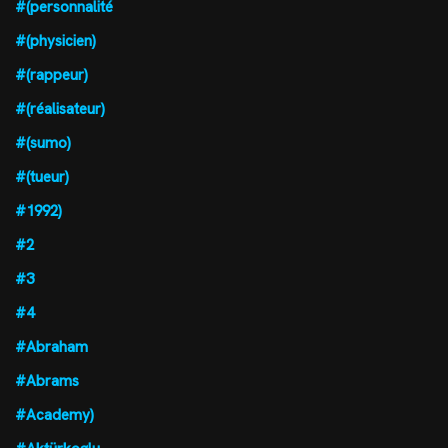
#(personnalité
#(physicien)
#(rappeur)
#(réalisateur)
#(sumo)
#(tueur)
#1992)
#2
#3
#4
#Abraham
#Abrams
#Academy)