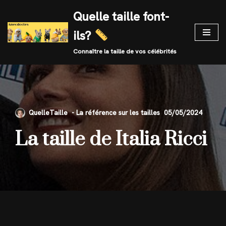
Quelle taille font-
Skip
ils?
to
content
Connaître la taille de vos célébrités
QuelleTaille
05/05/2024
La taille de Italia Ricci