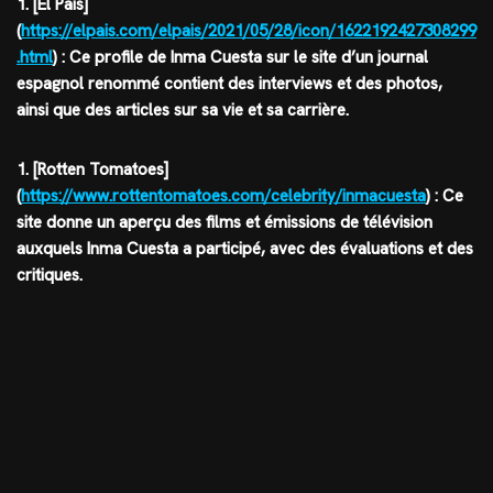
1. [El Pais]
(
https://elpais.com/elpais/2021/05/28/icon/1622192427308299
.html
) : Ce profile de Inma Cuesta sur le site d’un journal
espagnol renommé contient des interviews et des photos,
ainsi que des articles sur sa vie et sa carrière.
1. [Rotten Tomatoes]
(
https://www.rottentomatoes.com/celebrity/inmacuesta
) : Ce
site donne un aperçu des films et émissions de télévision
auxquels Inma Cuesta a participé, avec des évaluations et des
critiques.