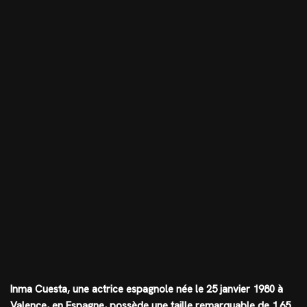
Inma Cuesta, une actrice espagnole née le 25 janvier 1980 à
Valence, en Espagne, possède une taille remarquable de
1.65