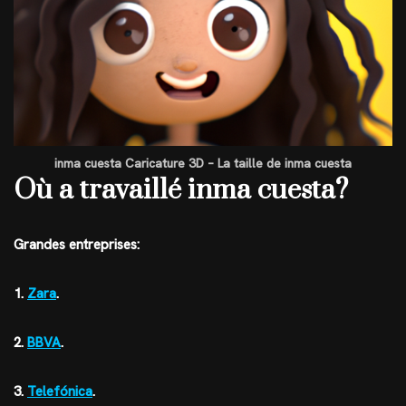
inma cuesta Caricature 3D – La taille de inma cuesta
Où a travaillé inma cuesta?
Grandes entreprises:
1.
Zara
.
2.
BBVA
.
3.
Telefónica
.