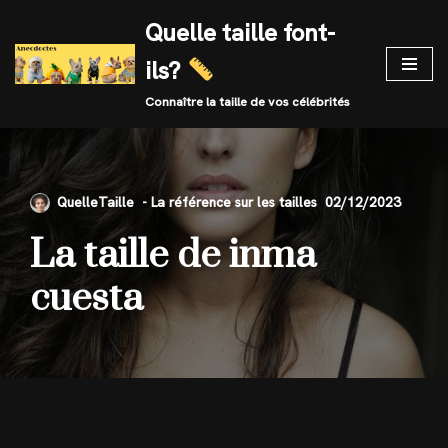
Quelle taille font-
Skip
ils?
to
content
Connaître la taille de vos célébrités
QuelleTaille
02/12/2023
La taille de inma
cuesta