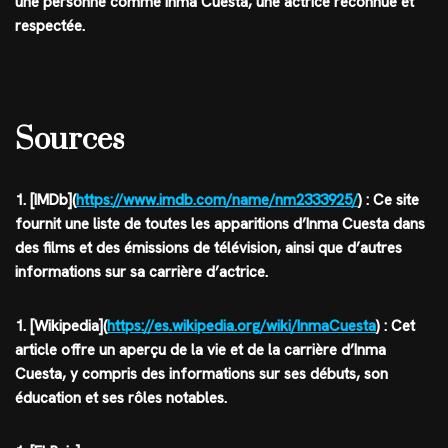
une personne comme Inma Cuesta, une actrice reconnue et
respectée.
Sources
1. [IMDb](
https://www.imdb.com/name/nm2333925/
) : Ce site
fournit une liste de toutes les apparitions d’Inma Cuesta dans
des films et des émissions de télévision, ainsi que d’autres
informations sur sa carrière d’actrice.
1. [Wikipedia](
https://es.wikipedia.org/wiki/InmaCuesta
) : Cet
article offre un aperçu de la vie et de la carrière d’Inma
Cuesta, y compris des informations sur ses débuts, son
éducation et ses rôles notables.