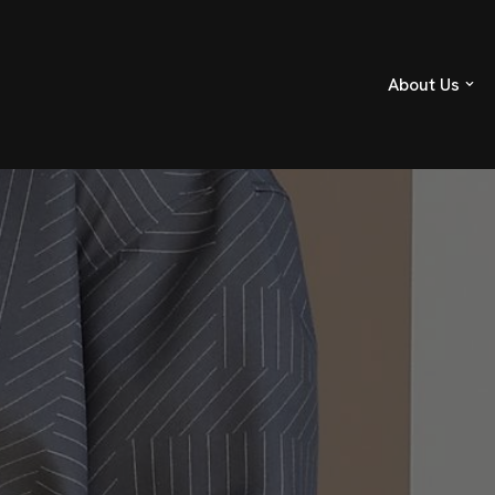
About Us