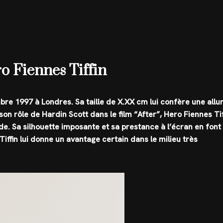
ro Fiennes Tiffin
bre 1997 à Londres. Sa taille de X.XX cm lui confère une allu
n rôle de Hardin Scott dans le film “After”, Hero Fiennes Tif
e. Sa silhouette imposante et sa prestance à l’écran en font
Tiffin lui donne un avantage certain dans le milieu très