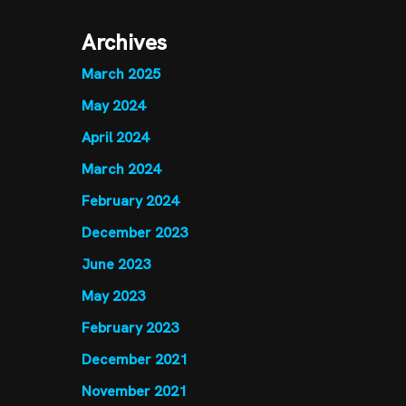
Archives
March 2025
May 2024
April 2024
March 2024
February 2024
December 2023
June 2023
May 2023
February 2023
December 2021
November 2021