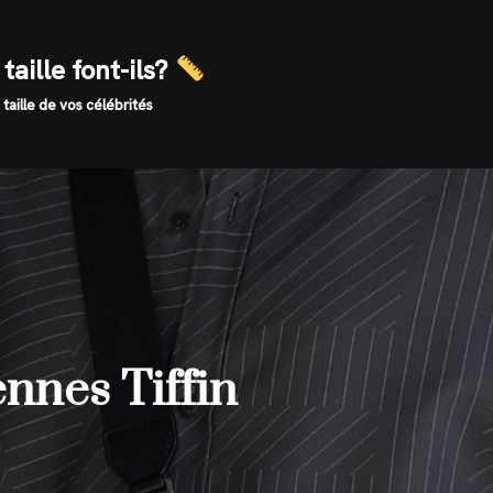
taille font-ils?
 taille de vos célébrités
ennes Tiffin