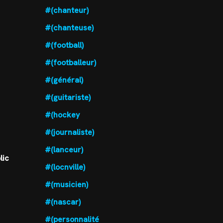
#(chanteur)
#(chanteuse)
#(football)
#(footballeur)
#(général)
#(guitariste)
#(hockey
#(journaliste)
#(lanceur)
lic
#(locnville)
#(musicien)
#(nascar)
#(personnalité