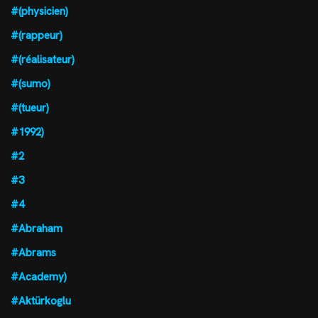
#(physicien)
#(rappeur)
#(réalisateur)
#(sumo)
#(tueur)
#1992)
#2
#3
#4
#Abraham
#Abrams
#Academy)
#Aktürkoglu