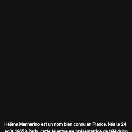
Hélène Mannarino est un nom bien connu en France. Née le 24
août 1985 à Paris, cette talentueuse présentatrice de télévision