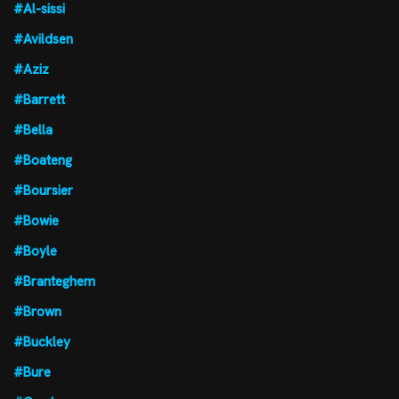
#Al-sissi
#Avildsen
#Aziz
#Barrett
#Bella
#Boateng
#Boursier
#Bowie
#Boyle
#Branteghem
#Brown
#Buckley
#Bure