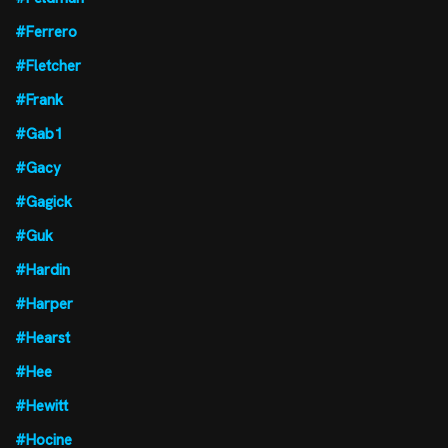
#Ferrero
#Fletcher
#Frank
#Gab1
#Gacy
#Gagick
#Guk
#Hardin
#Harper
#Hearst
#Hee
#Hewitt
#Hocine