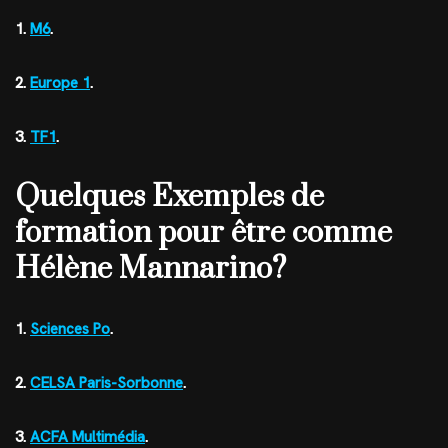
1.
M6
.
2.
Europe 1
.
3.
TF1
.
Quelques Exemples de
formation pour être comme
Hélène Mannarino?
1.
Sciences Po
.
2.
CELSA Paris-Sorbonne
.
3.
ACFA Multimédia
.