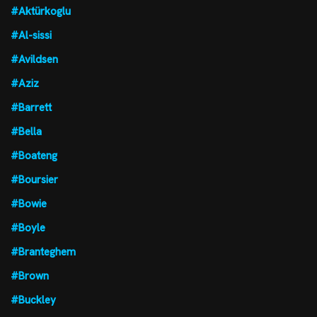
#Aktürkoglu
#Al-sissi
#Avildsen
#Aziz
#Barrett
#Bella
#Boateng
#Boursier
#Bowie
#Boyle
#Branteghem
#Brown
#Buckley