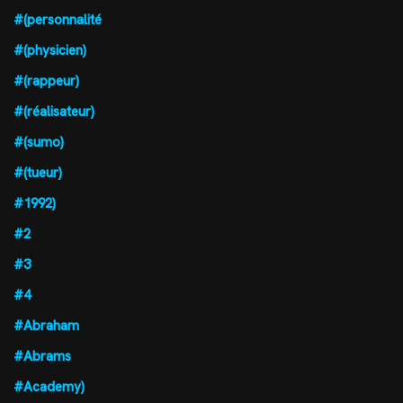
#(personnalité
#(physicien)
#(rappeur)
#(réalisateur)
#(sumo)
#(tueur)
#1992)
#2
#3
#4
#Abraham
#Abrams
#Academy)