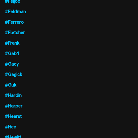
#Feijóo
#Feldman
#Ferrero
#Fletcher
#Frank
#Gab1
#Gacy
#Gagick
#Guk
#Hardin
#Harper
#Hearst
#Hee
#Hewitt