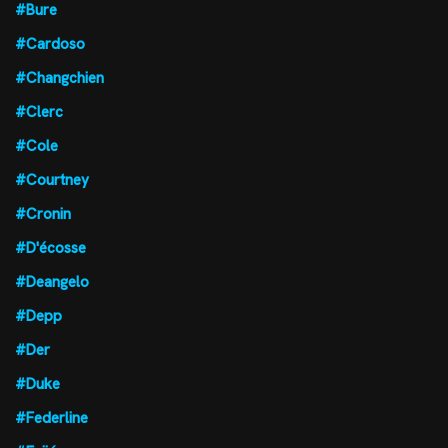
#Bure
#Cardoso
#Changchien
#Clerc
#Cole
#Courtney
#Cronin
#D'écosse
#Deangelo
#Depp
#Der
#Duke
#Federline