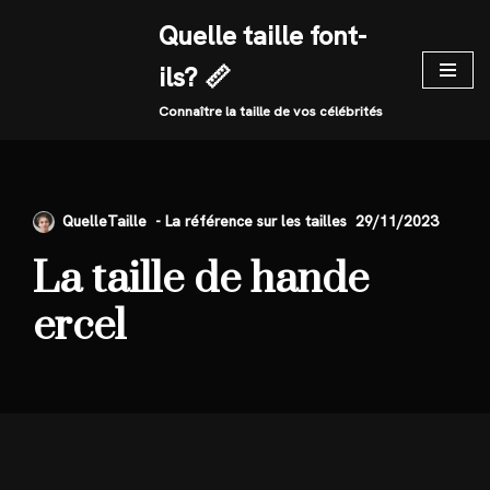
Quelle taille font-
Skip
ils? 📏
to
content
Connaître la taille de vos célébrités
QuelleTaille
29/11/2023
La taille de hande
ercel