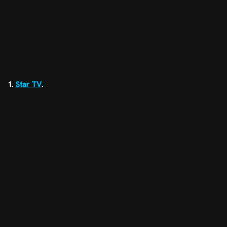
1.
Star TV
.