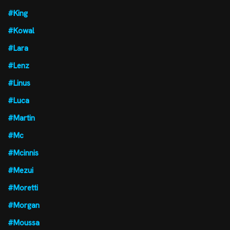
#King
#Kowal
#Lara
#Lenz
#Linus
#Luca
#Martin
#Mc
#Mcinnis
#Mezui
#Moretti
#Morgan
#Moussa