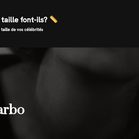
taille font-ils?
 taille de vos célébrités
Garbo