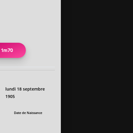
1m70
lundi 18 septembre
1905
Date de Naissance