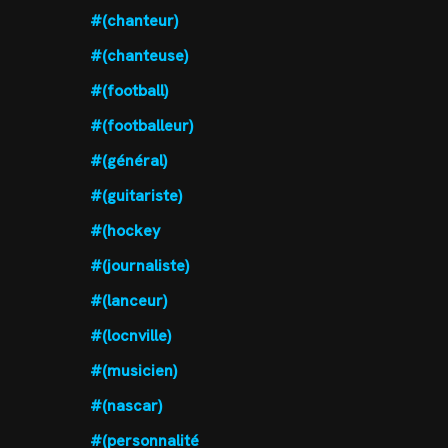
#(chanteur)
#(chanteuse)
#(football)
#(footballeur)
#(général)
#(guitariste)
#(hockey
#(journaliste)
#(lanceur)
#(locnville)
#(musicien)
#(nascar)
#(personnalité