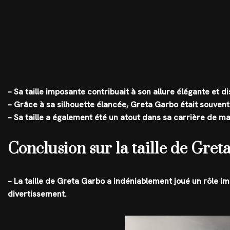
– Sa taille imposante contribuait à son allure élégante et 
– Grâce à sa silhouette élancée, Greta Garbo était souven
– Sa taille a également été un atout dans sa carrière de m
Conclusion sur la taille de Gre
– La taille de Greta Garbo a indéniablement joué un rôle im
divertissement.