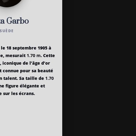
ta Garbo
SUÈDE
 le 18 septembre 1905 à
e, mesurait
1.70 m
. Cette
, iconique de l’âge d’or
t connue pour sa beauté
 talent. Sa taille de
1.70
ne figure élégante et
 sur les écrans.