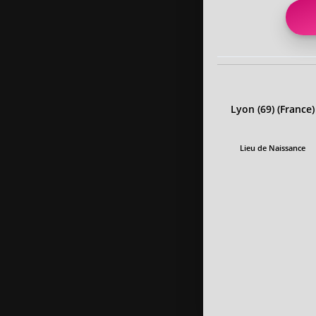
Lyon (69) (France)
Lieu de Naissance