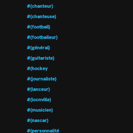
#(chanteur)
#(chanteuse)
#(football)
#(footballeur)
#(général)
#(guitariste)
#(hockey
#(journaliste)
#(lanceur)
#(locnville)
#(musicien)
#(nascar)
#(personnalité