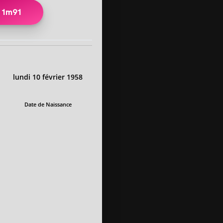
1m91
lundi 10 février 1958
Date de Naissance