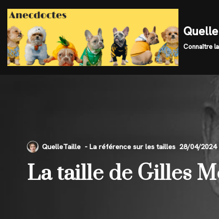
Skip
Quelle 
to
Connaître la
content
QuelleTaille
28/04/2024
La taille de Gilles 