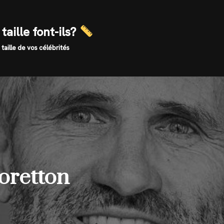
taille font-ils?
 taille de vos célébrités
Moretton