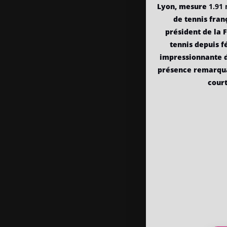
Lyon, mesure
1.91
de tennis fran
président de la 
tennis depuis f
impressionnante d
présence remarqua
court