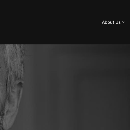
About Us