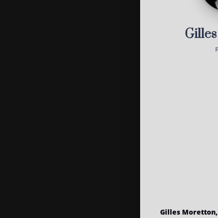
Gille
Gilles Moretton,