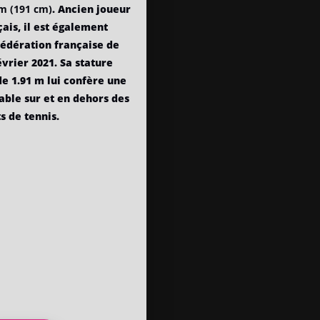
 m (191 cm)
. Ancien joueur
çais, il est également
Fédération française de
évrier 2021. Sa stature
e 1.91 m lui confère une
ble sur et en dehors des
s de tennis.