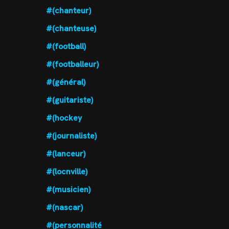
#(chanteur)
#(chanteuse)
#(football)
#(footballeur)
#(général)
#(guitariste)
#(hockey
#(journaliste)
#(lanceur)
#(locnville)
#(musicien)
#(nascar)
#(personnalité