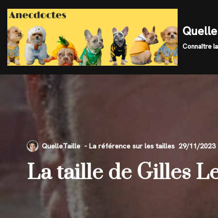
Skip
Quelle 
to
Connaître la
content
QuelleTaille
29/11/2023
La taille de Gilles L