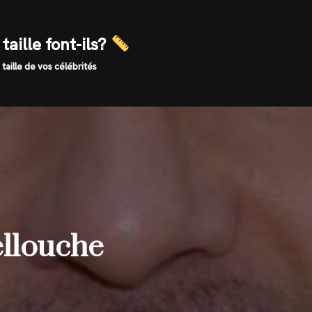
taille font-ils?
 taille de vos célébrités
ellouche