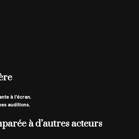
ière
nte à l’écran.
nes auditions.
mparée à d’autres acteurs