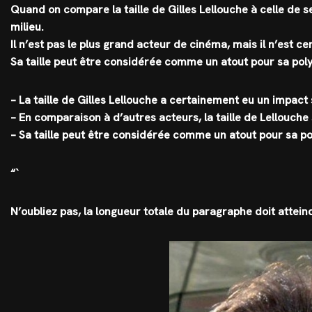
Quand on compare la taille de Gilles Lellouche à celle de se
milieu.
Il n’est pas le plus grand acteur de cinéma, mais il n’est ce
Sa taille peut être considérée comme un atout pour sa polyv
– La taille de Gilles Lellouche a certainement eu un impact 
– En comparaison à d’autres acteurs, la taille de Lellouche 
– Sa taille peut être considérée comme un atout pour sa pol
“`
N’oubliez pas, la longueur totale du paragraphe doit attei