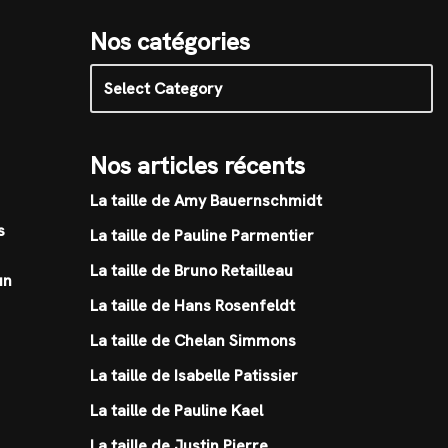
Nos catégories
Nos articles récents
La taille de Amy Bauernschmidt
s
La taille de Pauline Parmentier
La taille de Bruno Retailleau
un
La taille de Hans Rosenfeldt
La taille de Chelan Simmons
La taille de Isabelle Patissier
La taille de Pauline Kael
La taille de Justin Pierre