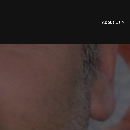
About Us