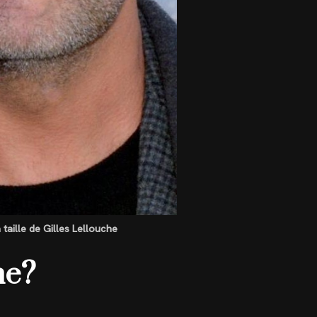
 taille de Gilles Lellouche
he?