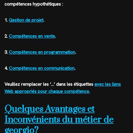
compétences hypothétiques :
1.
Gestion de projet
.
2.
Compétences en vente
.
3.
Compétences en programmation
.
4.
Compétences en communication
.
Veuillez remplacer les ‘…’ dans les étiquettes
avec les liens
Web appropriés pour chaque compétence.
Quelques Avantages et
Inconvénients du métier de
georgio?