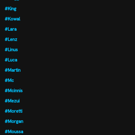
#King
#Kowal
#Lara
#Lenz
#Linus
#Luca
#Martin
#Mc
#Mcinnis
#Mezui
#Moretti
#Morgan
#Moussa