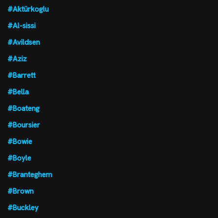
#Aktürkoglu
#Al-sissi
#Avildsen
#Aziz
#Barrett
#Bella
#Boateng
#Boursier
#Bowie
#Boyle
#Branteghem
#Brown
#Buckley