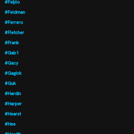
#Feijóo
#Feldman
#Ferrero
#Fletcher
#Frank
#Gab1
#Gacy
#Gagick
#Guk
#Hardin
#Harper
#Hearst
#Hee