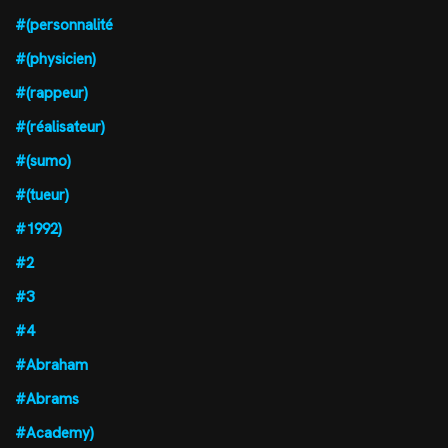
#(personnalité
#(physicien)
#(rappeur)
#(réalisateur)
#(sumo)
#(tueur)
#1992)
#2
#3
#4
#Abraham
#Abrams
#Academy)