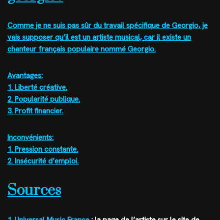
Comme je ne suis pas sûr du travail spécifique de Georgio, je
vais supposer qu’il est un artiste musical, car il existe un
chanteur français populaire nommé Georgio.
Avantages:
1. Liberté créative.
2. Popularité publique.
3. Profit financier.
Inconvénients:
1. Pression constante.
2. Insécurité d’emploi.
Sources