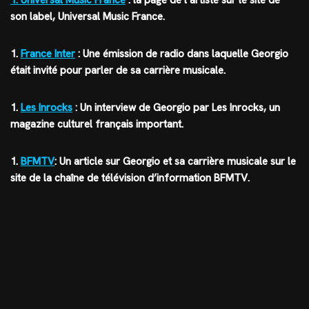
1.
Universal Music France
: la page de l’artiste sur le site de
son label, Universal Music France.
1.
France Inter
: Une émission de radio dans laquelle Georgio
était invité pour parler de sa carrière musicale.
1.
Les Inrocks
: Un interview de Georgio par Les Inrocks, un
magazine culturel français important.
1.
BFMTV
: Un article sur Georgio et sa carrière musicale sur le
site de la chaîne de télévision d’information BFMTV.