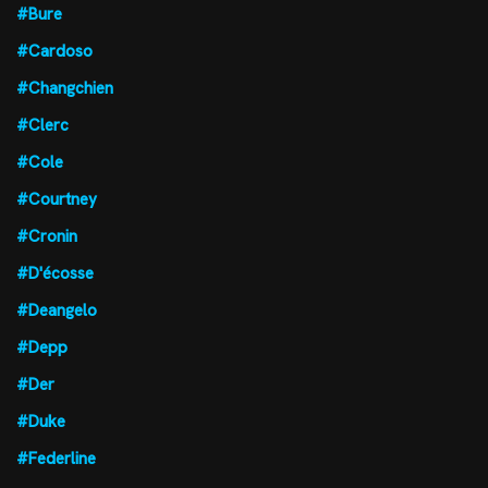
#Bure
#Cardoso
#Changchien
#Clerc
#Cole
#Courtney
#Cronin
#D'écosse
#Deangelo
#Depp
#Der
#Duke
#Federline