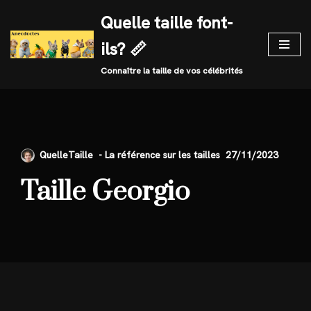
Quelle taille font-
Skip
ils? 📏
to
content
Connaître la taille de vos célébrités
QuelleTaille
27/11/2023
Taille Georgio