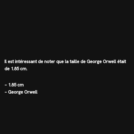
Il est intéressant de noter que la taille de George Orwell était
de 1.85 cm.
– 1.85 cm
– George Orwell