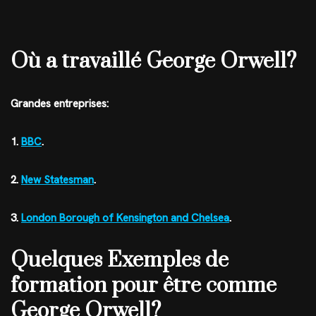
Où a travaillé George Orwell?
Grandes entreprises:
1.
BBC
.
2.
New Statesman
.
3.
London Borough of Kensington and Chelsea
.
Quelques Exemples de
formation pour être comme
George Orwell?