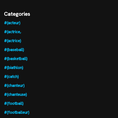
Categories
#(acteur)
#(actrice,
#(actrice)
#(baseball)
#(basketball)
#(biathlon)
#(catch)
#(chanteur)
#(chanteuse)
#(football)
#(footballeur)