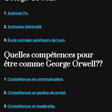
1.
Sciences Po
.
2.
Sorbonne Université
.
3.
École normale supérieure de Lyon
.
Quelles compétences pour
être comme George Orwell??
1.
Compétences en communication
.
2.
Compétences en gestion de projet
.
3.
Compétences en leadership
.