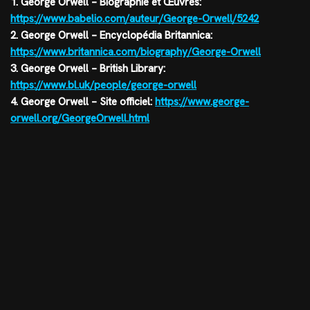
1. George Orwell – Biographie et Œuvres:
https://www.babelio.com/auteur/George-Orwell/5242
2. George Orwell – Encyclopédia Britannica:
https://www.britannica.com/biography/George-Orwell
3. George Orwell – British Library:
https://www.bl.uk/people/george-orwell
4. George Orwell – Site officiel:
https://www.george-
orwell.org/GeorgeOrwell.html