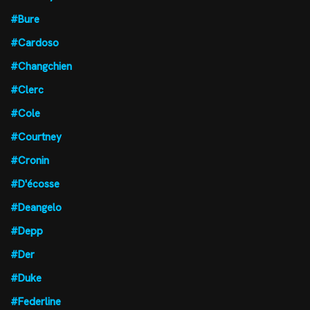
#Bure
#Cardoso
#Changchien
#Clerc
#Cole
#Courtney
#Cronin
#D'écosse
#Deangelo
#Depp
#Der
#Duke
#Federline