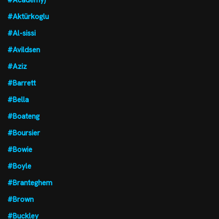
#Aktürkoglu
#Al-sissi
#Avildsen
#Aziz
#Barrett
#Bella
#Boateng
#Boursier
#Bowie
#Boyle
#Branteghem
#Brown
#Buckley