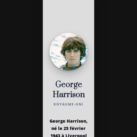
George
Harrison
ROYAUME-UNI
George Harrison,
né le 25 février
1943 à Liverpool