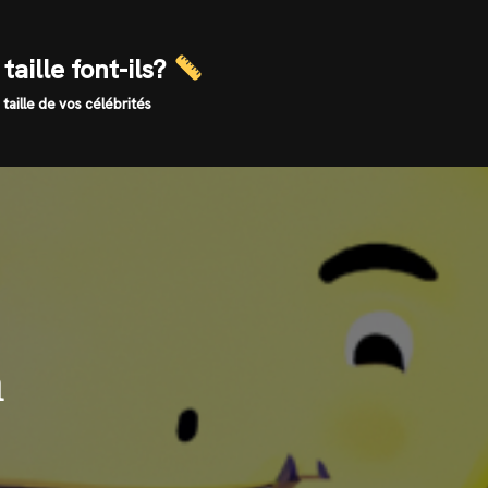
taille font-ils?
 taille de vos célébrités
n