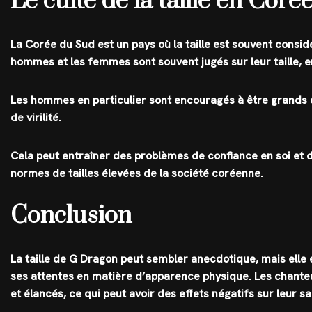
Le culte de la taille en Cor
La Corée du Sud est un pays où la taille est souvent cons
hommes et les femmes sont souvent jugés sur leur taille, en
Les hommes en particulier sont encouragés à être grands 
de virilité.
Cela peut entraîner des problèmes de confiance en soi et 
normes de tailles élevées de la société coréenne.
Conclusion
La taille de G Dragon peut sembler anecdotique, mais elle
ses attentes en matière d’apparence physique. Les chanteu
et élancés, ce qui peut avoir des effets négatifs sur leur s