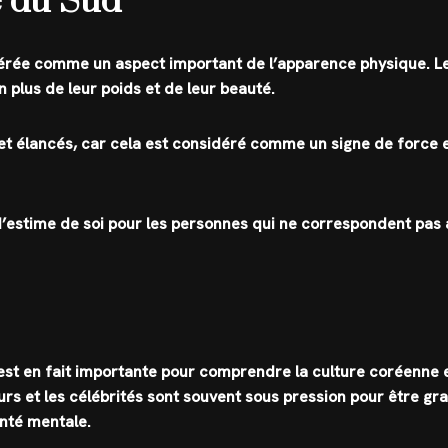
ée du Sud
idérée comme un aspect important de l’apparence physique. L
 plus de leur poids et de leur beauté.
et élancés, car cela est considéré comme un signe de force 
d’estime de soi pour les personnes qui ne correspondent pas
 est en fait importante pour comprendre la culture coréenne 
rs et les célébrités sont souvent sous pression pour être gr
anté mentale.