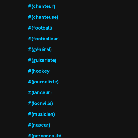
#(chanteur)
#(chanteuse)
#(football)
#(footballeur)
#(général)
#(guitariste)
#(hockey
#(journaliste)
#(lanceur)
#(locnville)
#(musicien)
#(nascar)
#(personnalité