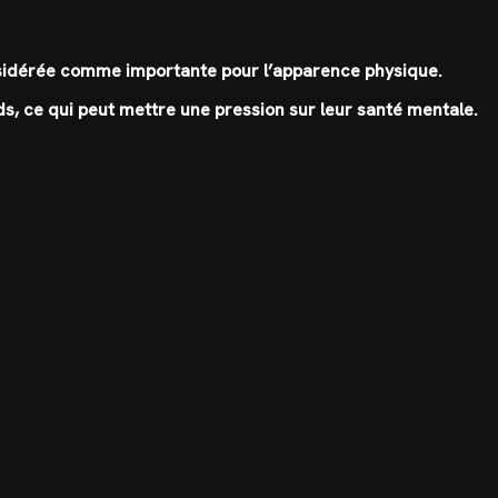
onsidérée comme importante pour l’apparence physique.
s, ce qui peut mettre une pression sur leur santé mentale.