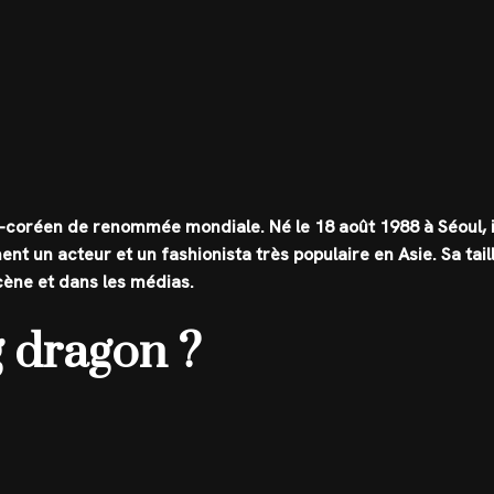
d-coréen de renommée mondiale. Né le 18 août 1988 à Séoul, i
ent un acteur et un fashionista très populaire en Asie. Sa tail
cène et dans les médias.
 g dragon ?