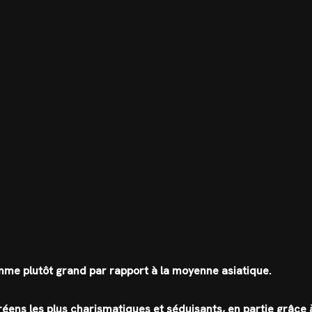
omme plutôt grand par rapport à la moyenne asiatique.
éens les plus charismatiques et séduisants, en partie grâce 