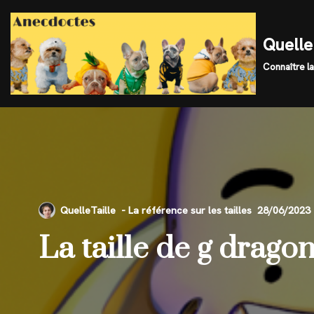
Skip
Quelle 
to
Connaître la
content
QuelleTaille
28/06/2023
La taille de g drago