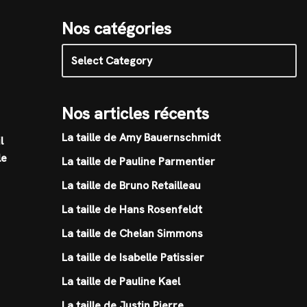
Nos catégories
Nos articles récents
La taille de Amy Bauernschmidt
l
le
La taille de Pauline Parmentier
La taille de Bruno Retailleau
La taille de Hans Rosenfeldt
La taille de Chelan Simmons
La taille de Isabelle Patissier
La taille de Pauline Kael
La taille de Justin Pierre