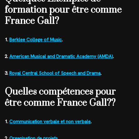
formation pour être comme
France Gall?
1.
Berklee College of Music
.
2.
American Musical and Dramatic Academy (AMDA)
.
3.
Royal Central School of Speech and Drama
.
Quelles compétences pour
être comme France Gall??
1.
Communication verbale et non verbale
.
2.
Organisation de projets
.