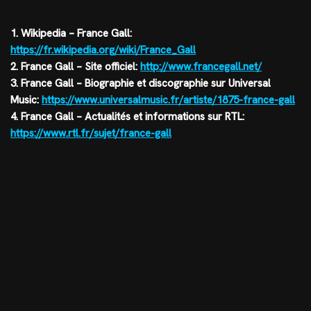
1. Wikipedia – France Gall:
https://fr.wikipedia.org/wiki/France_Gall
2. France Gall – Site officiel:
http://www.francegall.net/
3. France Gall – Biographie et discographie sur Universal
Music:
https://www.universalmusic.fr/artiste/1875-france-gall
4. France Gall – Actualités et informations sur RTL:
https://www.rtl.fr/sujet/france-gall