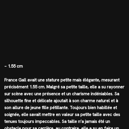
– 1.55 cm
France Gall avait une stature petite mais élégante, mesurant
précisément 1.55 cm. Malgré sa petite taille, elle a su rayonner
sur scène avec une présence et un charisme indéniables. Sa
silhouette fine et délicate ajoutait à son charme naturel et à
son allure de jeune fille pétillante. Toujours bien habillée et
soignée, elle savait mettre en valeur sa petite taille avec des
tenues toujours impeccables. Sa taille n’a jamais été un
obstacle pour sa carrière, au contraire, elle a su en faire un