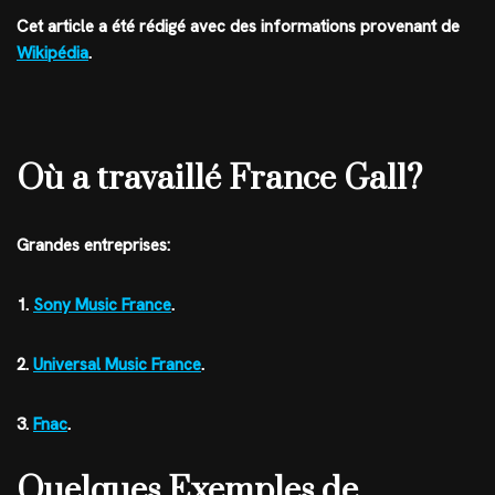
Cet article a été rédigé avec des informations provenant de
Wikipédia
.
Où a travaillé France Gall?
Grandes entreprises:
1.
Sony Music France
.
2.
Universal Music France
.
3.
Fnac
.
Quelques Exemples de