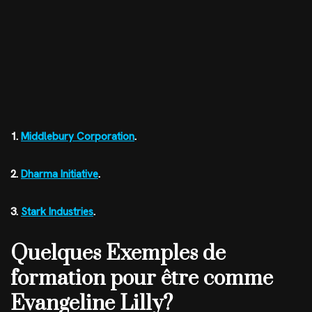
1.
Middlebury Corporation
.
2.
Dharma Initiative
.
3.
Stark Industries
.
Quelques Exemples de
formation pour être comme
Evangeline Lilly?