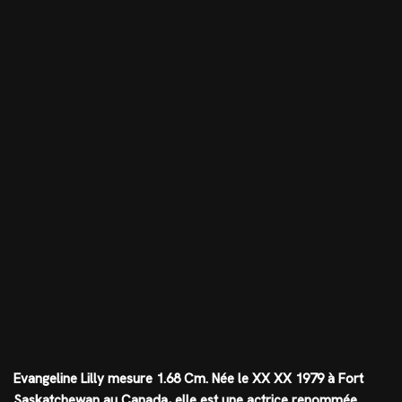
Evangeline Lilly mesure
1.68 Cm
. Née le XX XX 1979 à Fort
Saskatchewan au Canada, elle est une actrice renommée