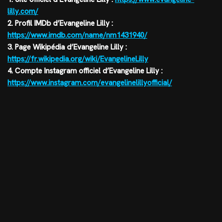
lilly.com/
2. Profil IMDb d’Evangeline Lilly :
https://www.imdb.com/name/nm1431940/
3. Page Wikipédia d’Evangeline Lilly :
https://fr.wikipedia.org/wiki/EvangelineLilly
4. Compte Instagram officiel d’Evangeline Lilly :
https://www.instagram.com/evangelinelillyofficial/