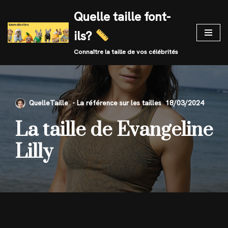
Quelle taille font-
Skip
ils?
to
content
Connaître la taille de vos célébrités
QuelleTaille
18/03/2024
La taille de Evangeline
Lilly