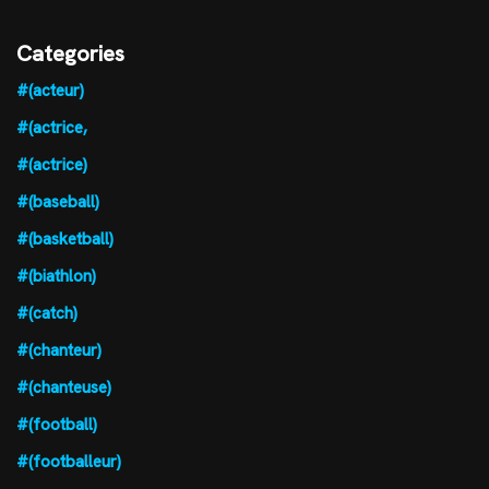
Categories
#(acteur)
#(actrice,
#(actrice)
#(baseball)
#(basketball)
#(biathlon)
#(catch)
#(chanteur)
#(chanteuse)
#(football)
#(footballeur)