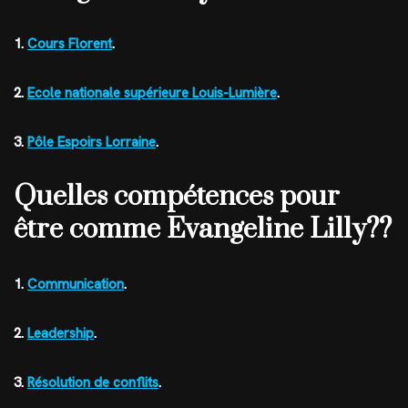
1.
Cours Florent
.
2.
Ecole nationale supérieure Louis-Lumière
.
3.
Pôle Espoirs Lorraine
.
Quelles compétences pour
être comme Evangeline Lilly??
1.
Communication
.
2.
Leadership
.
3.
Résolution de conflits
.