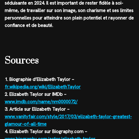
séduisante en 2024. Il est important de rester fidèle à soi-
même, de travailler sur son image, son charisme et ses limites
personnelles pour atteindre son plein potentiel et rayonner de
confiance et de beauté.
Sources
1. Biographie d’Elizabeth Taylor –
fr.wikipedia.org/wiki/ElizabethTaylor
2. Elizabeth Taylor sur IMDb –
www.imdb.com/name/nm0000072/
3. Article sur Elizabeth Taylor –
www.vanityfair.com/style/2017/03/elizabeth-taylor-greatest-
glamour-of-all-time
4. Elizabeth Taylor sur Biography.com –