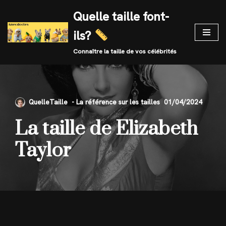
Quelle taille font-
Skip
ils?
to
content
Connaître la taille de vos célébrités
QuelleTaille
01/04/2024
La taille de Elizabeth
Taylor