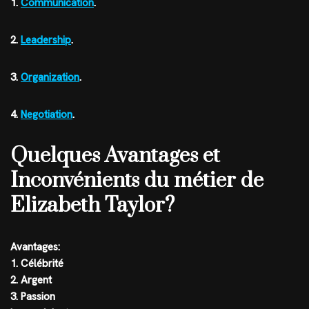
1.
Communication
.
2.
Leadership
.
3.
Organization
.
4.
Negotiation
.
Quelques Avantages et
Inconvénients du métier de
Elizabeth Taylor?
Avantages:
1. Célébrité
2. Argent
3. Passion