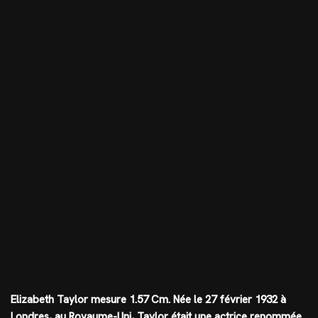
Elizabeth Taylor mesure
1.57 Cm
. Née le 27 février 1932 à
Londres, au Royaume-Uni, Taylor était une actrice renommée