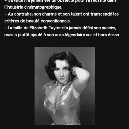
– Sa taille n’a jamais été un obstacle pour sa réussite dans
l’industrie cinématographique.
– Au contraire, son charme et son talent ont transcendé les
critères de beauté conventionnels.
– La taille de Elizabeth Taylor n’a jamais défini son succès,
mais a plutôt ajouté à son aura légendaire sur et hors écran.