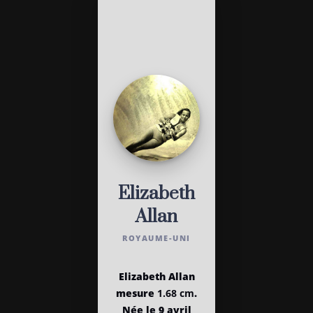
Elizabeth
Allan
ROYAUME-UNI
Elizabeth Allan
mesure
1.68 cm
.
Née le 9 avril