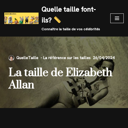
Quelle taille font-
Skip
ils?
to
content
Connaître la taille de vos célébrités
QuelleTaille
26/04/2024
La taille de Elizabeth
Allan