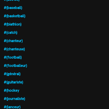
#(baseball)
#(basketball)
#(biathlon)
#(catch)
#(chanteur)
#(chanteuse)
#(football)
#(footballeur)
#(général)
#(guitariste)
#(hockey
#(journaliste)
#(lanceur)