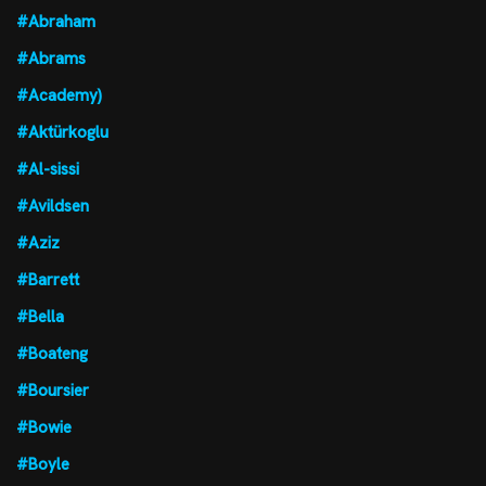
#Abraham
#Abrams
#Academy)
#Aktürkoglu
#Al-sissi
#Avildsen
#Aziz
#Barrett
#Bella
#Boateng
#Boursier
#Bowie
#Boyle