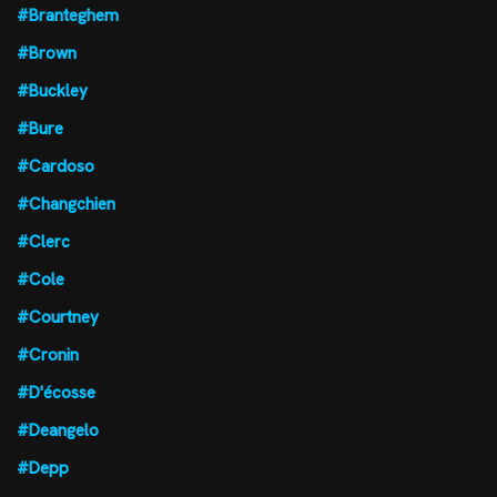
#Branteghem
#Brown
#Buckley
#Bure
#Cardoso
#Changchien
#Clerc
#Cole
#Courtney
#Cronin
#D'écosse
#Deangelo
#Depp