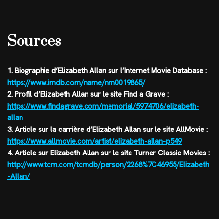
Sources
1. Biographie d’Elizabeth Allan sur l’Internet Movie Database :
https://www.imdb.com/name/nm0019865/
2. Profil d’Elizabeth Allan sur le site Find a Grave :
https://www.findagrave.com/memorial/5974706/elizabeth-
allan
3. Article sur la carrière d’Elizabeth Allan sur le site AllMovie :
https://www.allmovie.com/artist/elizabeth-allan-p549
4. Article sur Elizabeth Allan sur le site Turner Classic Movies :
http://www.tcm.com/tcmdb/person/2268%7C46955/Elizabeth
-Allan/