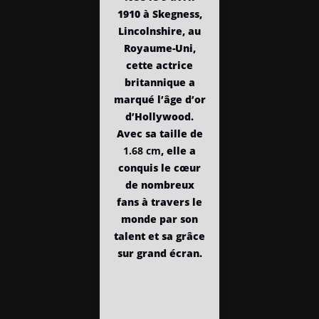
1910 à Skegness,
Lincolnshire, au
Royaume-Uni,
cette actrice
britannique a
marqué l’âge d’or
d’Hollywood.
Avec sa taille de
1.68 cm
, elle a
conquis le cœur
de nombreux
fans à travers le
monde par son
talent et sa grâce
sur grand écran.