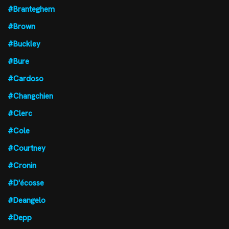
#Branteghem
#Brown
#Buckley
#Bure
#Cardoso
#Changchien
#Clerc
#Cole
#Courtney
#Cronin
#D'écosse
#Deangelo
#Depp