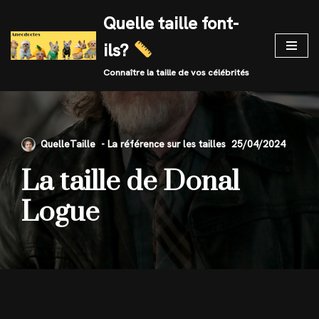
Quelle taille font-
Skip
ils?
to
content
Connaître la taille de vos célébrités
QuelleTaille
25/04/2024
La taille de Donal
Logue