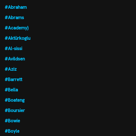
#Abraham
#Abrams
#Academy)
#Aktürkoglu
#Al-sissi
#Avildsen
#Aziz
#Barrett
#Bella
#Boateng
#Boursier
#Bowie
#Boyle