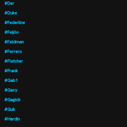
#Der
#Duke
#Federline
#Feijóo
#Feldman
#Ferrero
#Fletcher
#Frank
#Gab1
#Gacy
#Gagick
#Guk
#Hardin