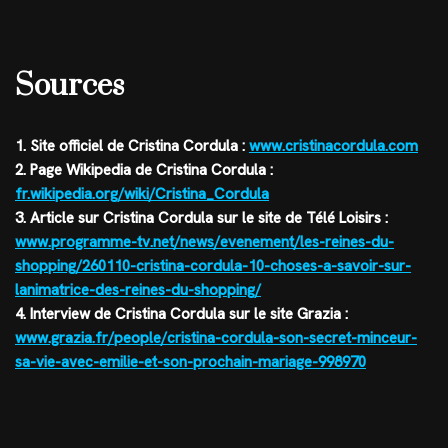
Sources
1. Site officiel de Cristina Cordula :
www.cristinacordula.com
2. Page Wikipedia de Cristina Cordula :
fr.wikipedia.org/wiki/Cristina_Cordula
3. Article sur Cristina Cordula sur le site de Télé Loisirs :
www.programme-tv.net/news/evenement/les-reines-du-
shopping/260110-cristina-cordula-10-choses-a-savoir-sur-
lanimatrice-des-reines-du-shopping/
4. Interview de Cristina Cordula sur le site Grazia :
www.grazia.fr/people/cristina-cordula-son-secret-minceur-
sa-vie-avec-emilie-et-son-prochain-mariage-998970