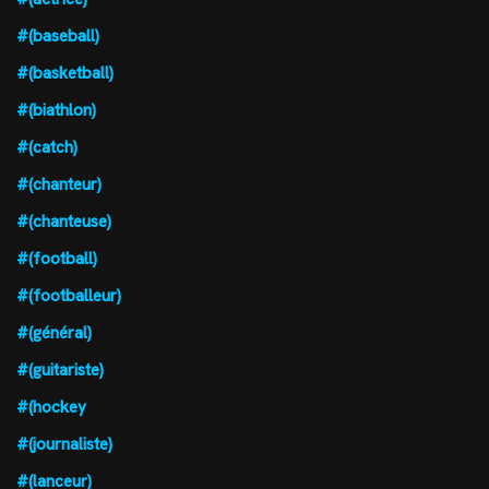
#(baseball)
#(basketball)
#(biathlon)
#(catch)
#(chanteur)
#(chanteuse)
#(football)
#(footballeur)
#(général)
#(guitariste)
#(hockey
#(journaliste)
#(lanceur)