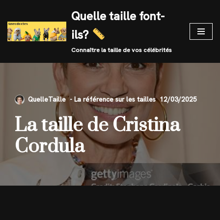
Quelle taille font-
Skip
ils?
to
content
Connaître la taille de vos célébrités
QuelleTaille
12/03/2025
La taille de Cristina
Cordula