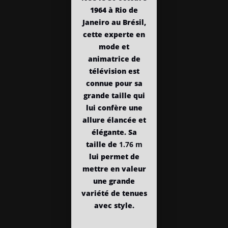
1964 à Rio de
Janeiro au Brésil,
cette experte en
mode et
animatrice de
télévision est
connue pour sa
grande taille qui
lui confère une
allure élancée et
élégante. Sa
taille de
1.76 m
lui permet de
mettre en valeur
une grande
variété de tenues
avec style.