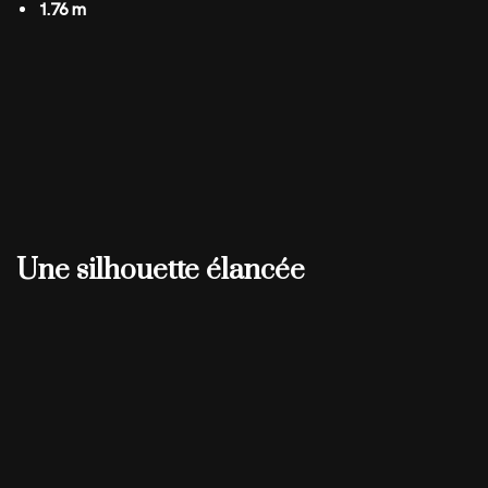
1.76 m
Une silhouette élancée