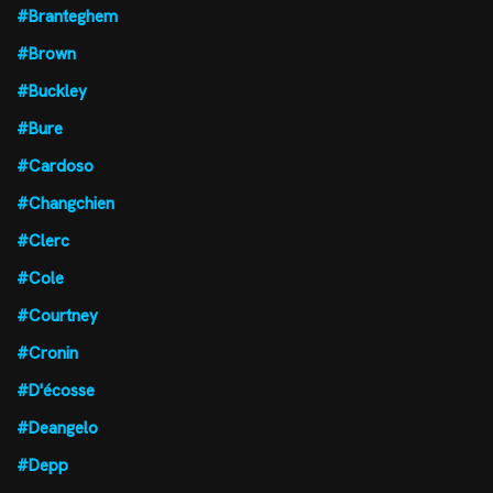
#Branteghem
#Brown
#Buckley
#Bure
#Cardoso
#Changchien
#Clerc
#Cole
#Courtney
#Cronin
#D'écosse
#Deangelo
#Depp