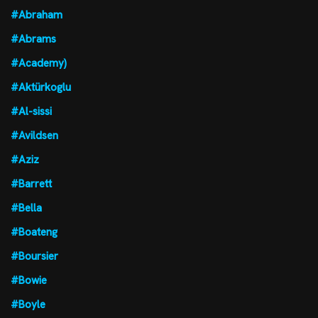
#Abraham
#Abrams
#Academy)
#Aktürkoglu
#Al-sissi
#Avildsen
#Aziz
#Barrett
#Bella
#Boateng
#Boursier
#Bowie
#Boyle