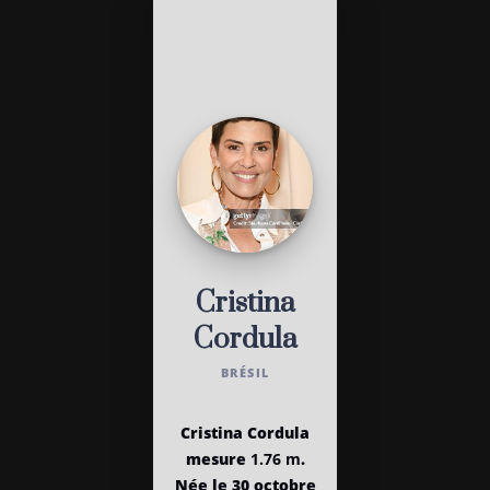
Cristina
Cordula
BRÉSIL
Cristina Cordula
mesure
1.76 m
.
Née le 30 octobre