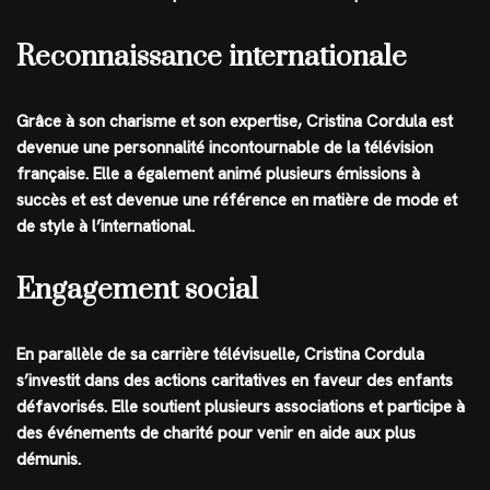
Reconnaissance internationale
Grâce à son charisme et son expertise, Cristina Cordula est
devenue une personnalité incontournable de la télévision
française. Elle a également animé plusieurs émissions à
succès et est devenue une référence en matière de mode et
de style à l’international.
Engagement social
En parallèle de sa carrière télévisuelle, Cristina Cordula
s’investit dans des actions caritatives en faveur des enfants
défavorisés. Elle soutient plusieurs associations et participe à
des événements de charité pour venir en aide aux plus
démunis.