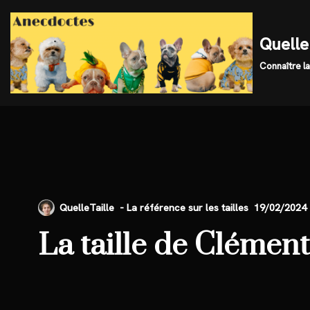
Skip
Quelle 
to
Connaître la
content
QuelleTaille
19/02/2024
La taille de Clément