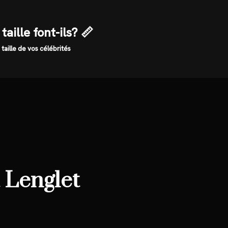
taille font-ils? 📏
 taille de vos célébrités
 Lenglet