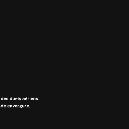
 des duels aériens.
ande envergure.