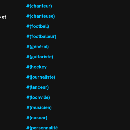
#(chanteur)
#(chanteuse)
 et
#(football)
#(footballeur)
#(général)
#(guitariste)
#(hockey
#(journaliste)
#(lanceur)
#(locnville)
#(musicien)
#(nascar)
#(personnalité