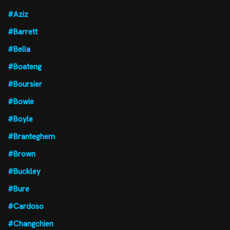
#Aziz
#Barrett
#Bella
#Boateng
#Boursier
#Bowie
#Boyle
#Branteghem
#Brown
#Buckley
#Bure
#Cardoso
#Changchien