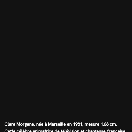
Clara Morgane, née à Marseille en 1981, mesure
1.68 cm
.
Cette célèbre animatrice de télévision et chanteuse française