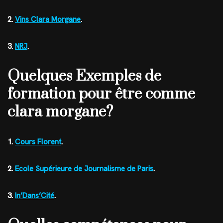
2.
Vins Clara Morgane
.
3.
NRJ
.
Quelques Exemples de
formation pour être comme
clara morgane?
1.
Cours Florent
.
2.
Ecole Supérieure de Journalisme de Paris
.
3.
In’Dans’Cité
.