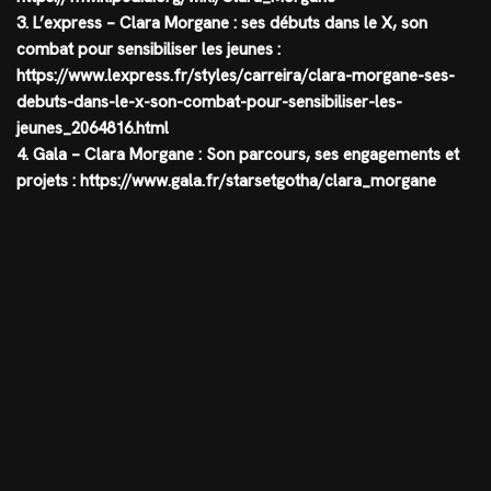
3. L’express – Clara Morgane : ses débuts dans le X, son
combat pour sensibiliser les jeunes :
https://www.lexpress.fr/styles/carreira/clara-morgane-ses-
debuts-dans-le-x-son-combat-pour-sensibiliser-les-
jeunes_2064816.html
4. Gala – Clara Morgane : Son parcours, ses engagements et
projets : https://www.gala.fr/starsetgotha/clara_morgane