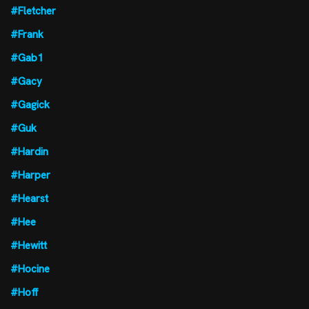
#Fletcher
#Frank
#Gab1
#Gacy
#Gagick
#Guk
#Hardin
#Harper
#Hearst
#Hee
#Hewitt
#Hocine
#Hoff