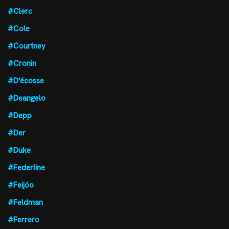
#Clerc
#Cole
#Courtney
#Cronin
#D'écosse
#Deangelo
#Depp
#Der
#Duke
#Federline
#Feijóo
#Feldman
#Ferrero