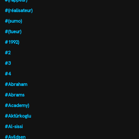
#(rappeur)
#(réalisateur)
#(sumo)
#(tueur)
#1992)
#2
#3
#4
#Abraham
#Abrams
#Academy)
#Aktürkoglu
#Al-sissi
#Avildsen