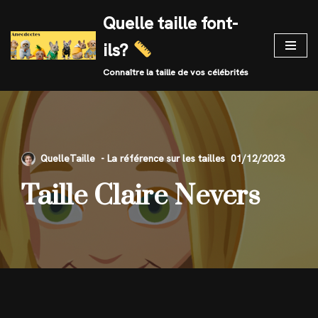
Quelle taille font-
Skip
ils?
to
content
Connaître la taille de vos célébrités
QuelleTaille
01/12/2023
Taille Claire Nevers