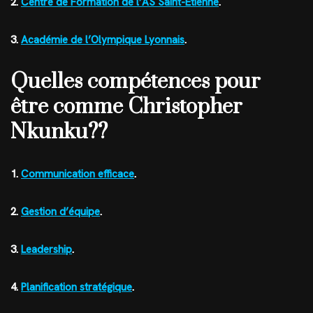
2.
Centre de Formation de l’AS Saint-Étienne
.
3.
Académie de l’Olympique Lyonnais
.
Quelles compétences pour
être comme Christopher
Nkunku??
1.
Communication efficace
.
2.
Gestion d’équipe
.
3.
Leadership
.
4.
Planification stratégique
.