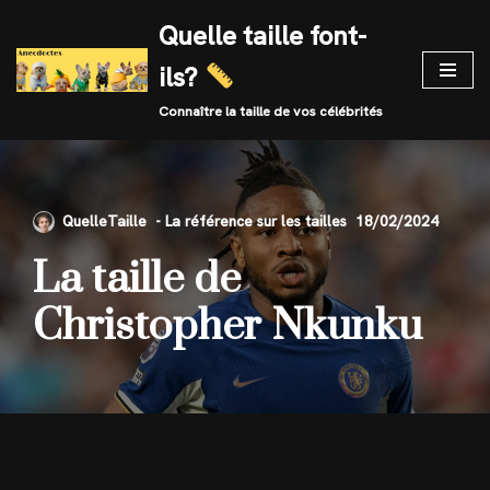
Quelle taille font-
Skip
ils?
to
content
Connaître la taille de vos célébrités
QuelleTaille
18/02/2024
La taille de
Christopher Nkunku