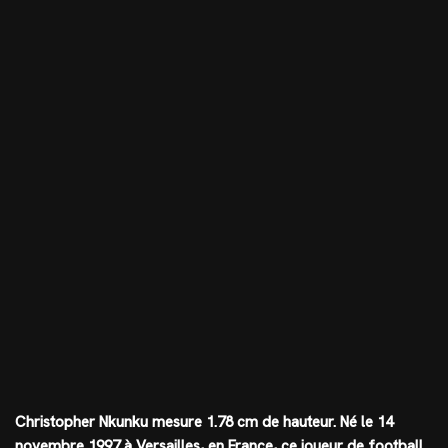
Christopher Nkunku mesure
1.78 cm
de hauteur. Né le 14
novembre 1997 à Versailles, en France, ce joueur de football