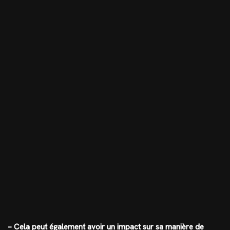
– Cela peut également avoir un impact sur sa manière de