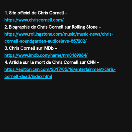
1. Site officiel de Chris Cornell –
https://www.chriscornell.com/
2. Biographie de Chris Cornell sur Rolling Stone –
https://www.rollingstone.com/music/music-news/chris-
cornell-soundgarden-audioslave-857202/
3. Chris Cornell sur IMDb –
https://www.imdb.com/name/nm0189084/
4. Article sur la mort de Chris Cornell sur CNN –
https://edition.cnn.com/2017/05/18/entertainment/chris-
cornell-dead/index.html