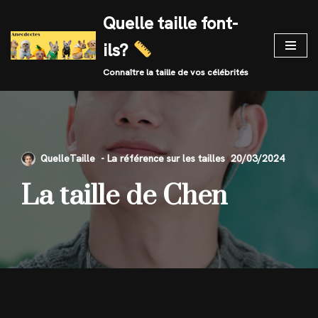
Quelle taille font-
Skip
ils?
to
content
Connaître la taille de vos célébrités
QuelleTaille
20/03/2024
La taille de Chen