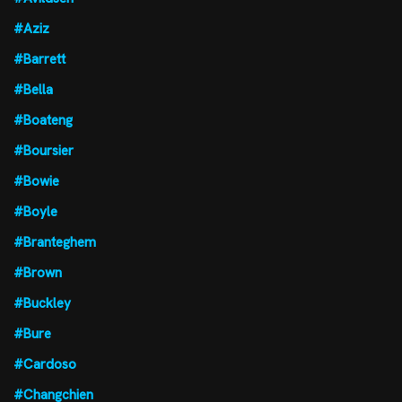
#Aziz
#Barrett
#Bella
#Boateng
#Boursier
#Bowie
#Boyle
#Branteghem
#Brown
#Buckley
#Bure
#Cardoso
#Changchien