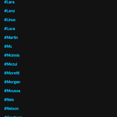
#Lara
#Lenz
#Linus
#Luca
#Martin
#Mc
#Mcinnis
#Mezui
#Moretti
#Morgan
#Moussa
#Neis
#Nelson