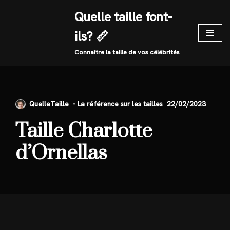
Quelle taille font-
Skip
ils? 📏
to
content
Connaître la taille de vos célébrités
QuelleTaille
22/02/2023
Taille Charlotte
d’Ornellas