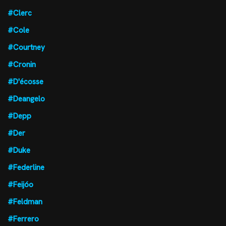
#Clerc
#Cole
#Courtney
#Cronin
#D'écosse
#Deangelo
#Depp
#Der
#Duke
#Federline
#Feijóo
#Feldman
#Ferrero