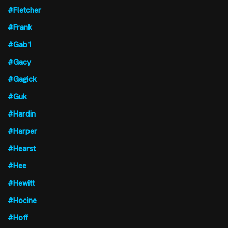
#Fletcher
#Frank
#Gab1
#Gacy
#Gagick
#Guk
#Hardin
#Harper
#Hearst
#Hee
#Hewitt
#Hocine
#Hoff