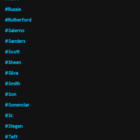
#Russie
#Rutherford
#Salerno
#Sanders
#Scott
#Sheen
#Silva
#Smith
#Son
#Sonenclar
#Sr.
#Stegen
#Taft