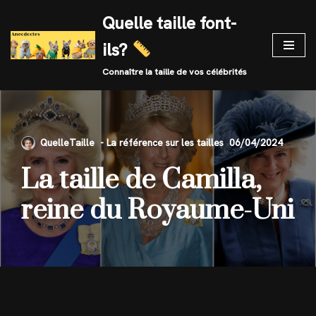
Quelle taille font-
Skip
ils?
to
content
Connaître la taille de vos célébrités
QuelleTaille
06/04/2024
La taille de Camilla,
reine du Royaume-Uni