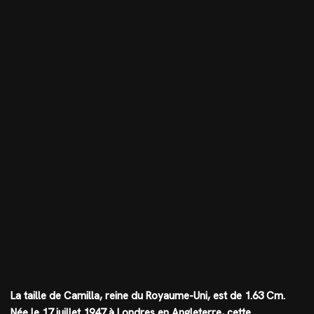
La taille de Camilla, reine du Royaume-Uni, est de
1.63 Cm
.
Née le 17 juillet 1947 à Londres en Angleterre, cette