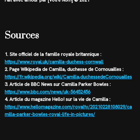
Sources
1. Site officiel de la famille royale britannique :
https://www.royal.uk/camilla-duchess-cornwall
2. Page Wikipedia de Camilla, duchesse de Cornouailles :
https://fr.wikipedia.org/wiki/Camilla,duchessedeCornouailles
3. Article de BBC News sur Camilla Parker Bowles :
https://www.bbc.com/news/uk-56452456
4. Article du magazine Hello! sur la vie de Camilla :
https://www.hellomagazine.com/royalty/20210228108029/ca
milla-parker-bowles-royal-life-in-pictures/