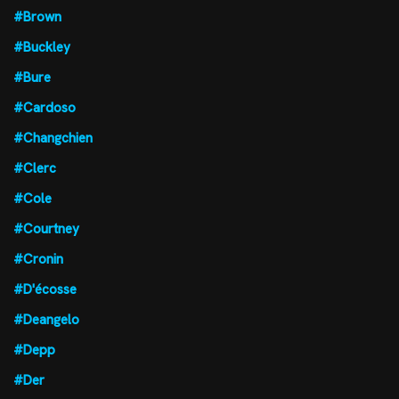
#Brown
#Buckley
#Bure
#Cardoso
#Changchien
#Clerc
#Cole
#Courtney
#Cronin
#D'écosse
#Deangelo
#Depp
#Der