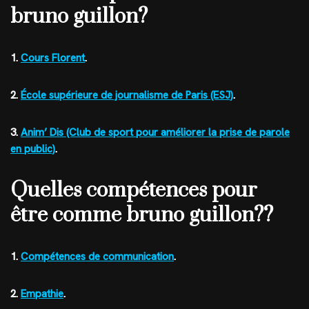
bruno guillon?
1.
Cours Florent
.
2.
École supérieure de journalisme de Paris (ESJ)
.
3.
Anim’ Dis (Club de sport pour améliorer la prise de parole
en public)
.
Quelles compétences pour
être comme bruno guillon??
1.
Compétences de communication
.
2.
Empathie
.