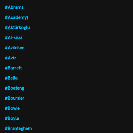
#Abrams
#Academy)
#Aktürkoglu
#Al-sissi
#Avildsen
#Aziz
#Barrett
#Bella
#Boateng
#Boursier
#Bowie
#Boyle
#Branteghem