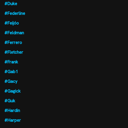
#Duke
#Federline
#Feijóo
#Feldman
#Ferrero
#Fletcher
#Frank
#Gab1
#Gacy
#Gagick
#Guk
#Hardin
#Harper