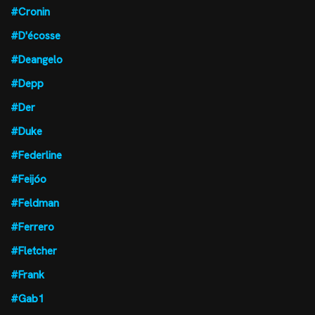
#Cronin
#D'écosse
#Deangelo
#Depp
#Der
#Duke
#Federline
#Feijóo
#Feldman
#Ferrero
#Fletcher
#Frank
#Gab1