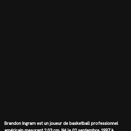
Brandon Ingram est un joueur de basketball professionnel
américain mesurant
2.03 cm
. Né le 02 septembre 1997 à