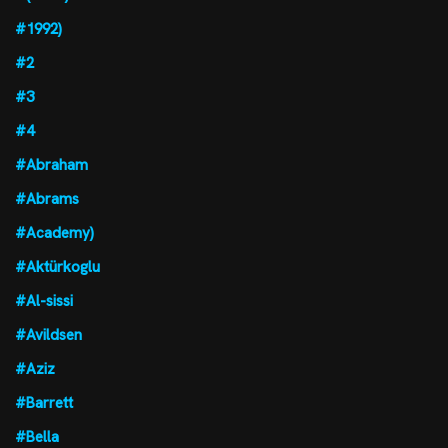
#1992)
#2
#3
#4
#Abraham
#Abrams
#Academy)
#Aktürkoglu
#Al-sissi
#Avildsen
#Aziz
#Barrett
#Bella