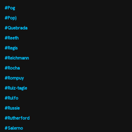
#Pog
#Pop)
#Quebrada
#Reeth
#Regis
#Reichmann
#Rocha
#Rompuy
#Ruiz-tagle
#Rulfo
#Russie
#Rutherford
#Salerno