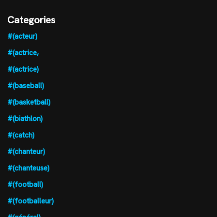
Categories
#(acteur)
#(actrice,
#(actrice)
#(baseball)
#(basketball)
#(biathlon)
#(catch)
#(chanteur)
#(chanteuse)
#(football)
#(footballeur)