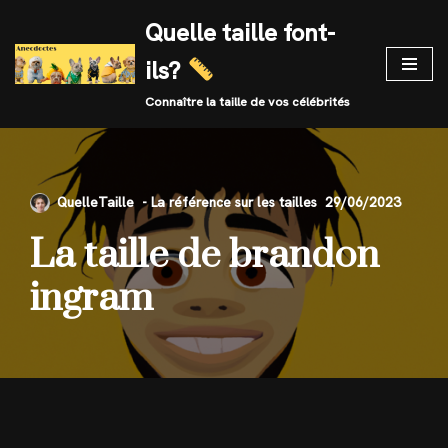
Quelle taille font-
Skip
ils?
to
content
Connaître la taille de vos célébrités
QuelleTaille
29/06/2023
La taille de brandon
ingram