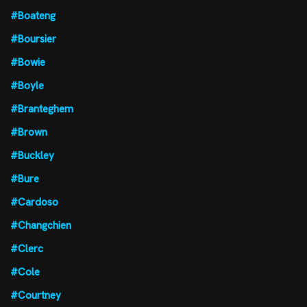
#Boateng
#Boursier
#Bowie
#Boyle
#Branteghem
#Brown
#Buckley
#Bure
#Cardoso
#Changchien
#Clerc
#Cole
#Courtney