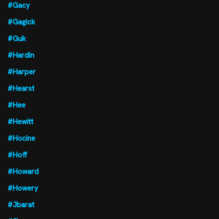
#Gacy
#Gagick
#Guk
#Hardin
#Harper
#Hearst
#Hee
#Hewitt
#Hocine
#Hoff
#Howard
#Howery
#Jbarat