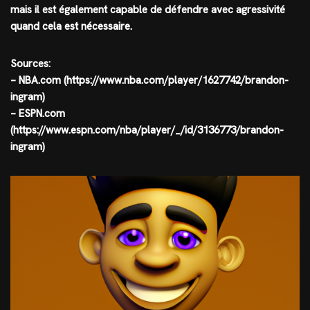
mais il est également capable de défendre avec agressivité
quand cela est nécessaire.
Sources:
– NBA.com (https://www.nba.com/player/1627742/brandon-
ingram)
– ESPN.com
(https://www.espn.com/nba/player/_/id/3136773/brandon-
ingram)