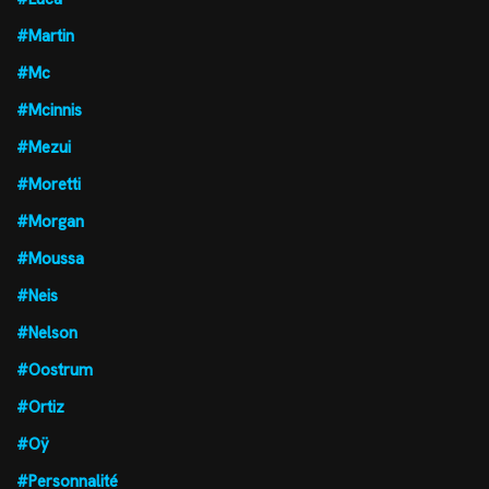
#Martin
#Mc
#Mcinnis
#Mezui
#Moretti
#Morgan
#Moussa
#Neis
#Nelson
#Oostrum
#Ortiz
#Oÿ
#Personnalité