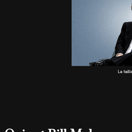
La tail