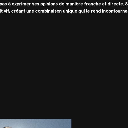
te pas à exprimer ses opinions de manière franche et directe. 
t vif, créant une combinaison unique qui le rend incontourna