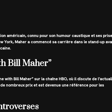
ision américain, connu pour son humour caustique et ses pris
 New York, Maher a commencé sa carrière dans le stand-up ava
caine.
h Bill Maher”
e with Bill Maher” sur la chaîne HBO, où il discute de l’actual
té de nombreux prix et est devenue une référence pour les
ntroverses