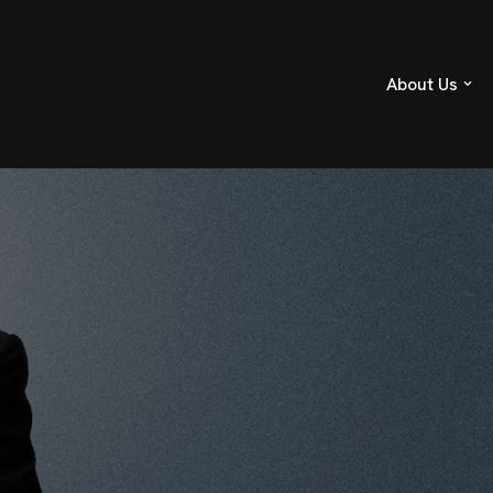
About Us