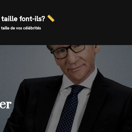
taille font-ils?
 taille de vos célébrités
her