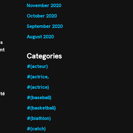
November 2020
October 2020
September 2020
August 2020
es
nt
Categories
#(acteur)
#(actrice,
#(actrice)
ité
#(baseball)
#(basketball)
#(biathlon)
#(catch)