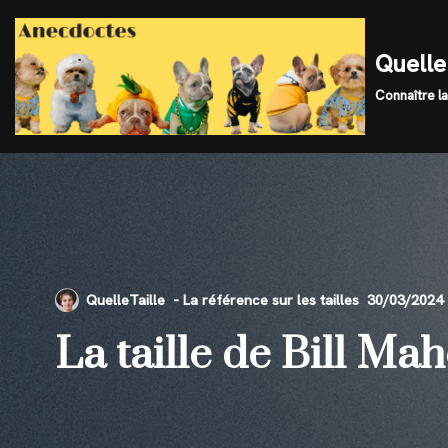
Skip
Quelle 
to
Connaître la
content
QuelleTaille
30/03/2024
La taille de Bill Ma