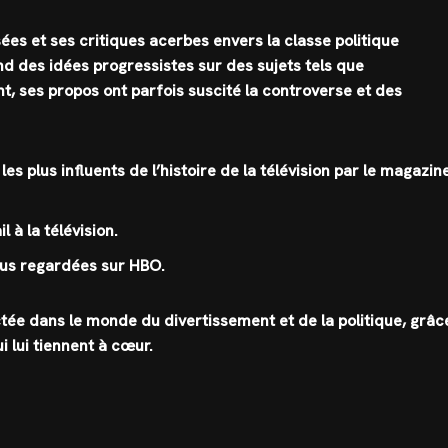
ées et ses critiques acerbes envers la classe politique
d des idées progressistes sur des sujets tels que
nt, ses propos ont parfois suscité la controverse et des
s plus influents de l’histoire de la télévision par le magazin
à la télévision.
plus regardées sur HBO.
ctée dans le monde du divertissement et de la politique, grâc
 lui tiennent à cœur.