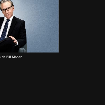
le de Bill Maher