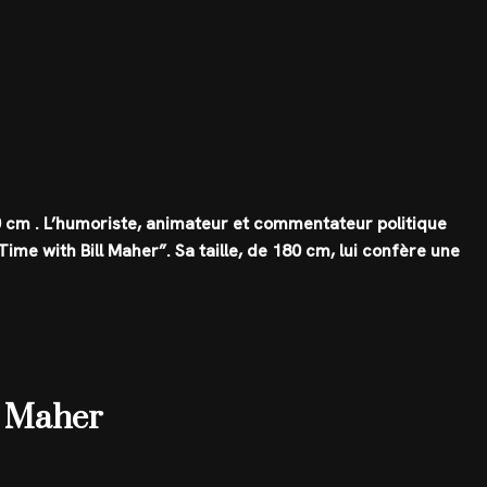
0 cm
. L’humoriste, animateur et commentateur politique
ime with Bill Maher”. Sa taille, de 180 cm, lui confère une
ll Maher