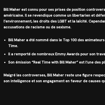
Bill Maher est connu pour ses prises de position controvers
américaine. Il se revendique comme un libertarien et défen
l’environnement, les droits des LGBT et la laïcité. Cependa
accusations de racisme ou de sexisme.
Bill Maher a été nommé dans le Top 100 des animateurs le
Time.
Il a remporté de nombreux Emmy Awards pour son travail 
Son émission “Real Time with Bill Maher” est l’une des 
Malgré les controverses, Bill Maher reste une figure respe
son intelligence et son engagement en faveur de causes qui