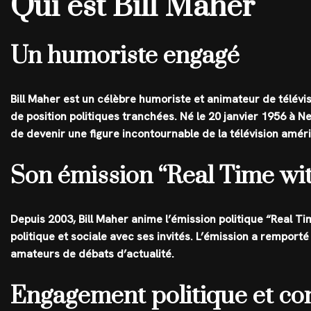
Qui est Bill Maher
Un humoriste engagé
Bill Maher est un célèbre humoriste et animateur de télév
de position politiques tranchées. Né le 20 janvier 1956 à
de devenir une figure incontournable de la télévision améri
Son émission “Real Time wit
Depuis 2003, Bill Maher anime l’émission politique “Real Tim
politique et sociale avec ses invités. L’émission a rempor
amateurs de débats d’actualité.
Engagement politique et co