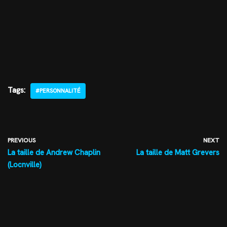
Tags:
#PERSONNALITÉ
PREVIOUS
NEXT
La taille de Andrew Chaplin
La taille de Matt Grevers
(Locnville)