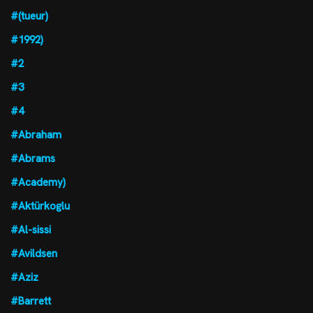
#(tueur)
#1992)
#2
#3
#4
#Abraham
#Abrams
#Academy)
#Aktürkoglu
#Al-sissi
#Avildsen
#Aziz
#Barrett