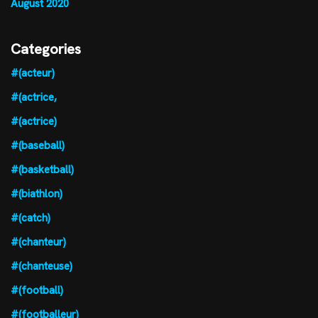
August 2020
Categories
#(acteur)
#(actrice,
#(actrice)
#(baseball)
#(basketball)
#(biathlon)
#(catch)
#(chanteur)
#(chanteuse)
#(football)
#(footballeur)