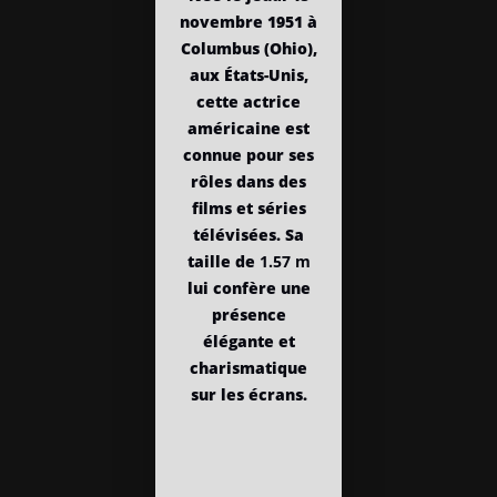
novembre 1951 à
Columbus (Ohio),
aux États-Unis,
cette actrice
américaine est
connue pour ses
rôles dans des
films et séries
télévisées. Sa
taille de
1.57 m
lui confère une
présence
élégante et
charismatique
sur les écrans.