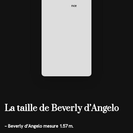
nce
La taille de Beverly d’Angelo
– Beverly d’Angelo mesure 1.57 m.