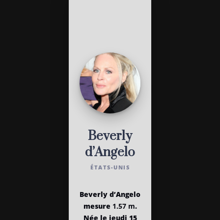
Beverly
d’Angelo
ÉTATS-UNIS
Beverly d’Angelo
mesure
1.57 m
.
Née le jeudi 15