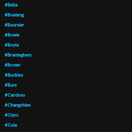
#Bella
#Boateng
#Boursier
#Bowie
#Boyle
#Branteghem
#Brown
#Buckley
#Bure
#Cardoso
#Changchien
#Clerc
#Cole