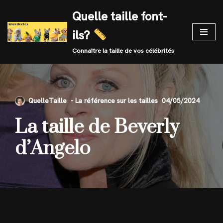
Quelle taille font-
Skip
ils?
to
content
Connaître la taille de vos célébrités
QuelleTaille
04/05/2024
La taille de Beverly
d’Angelo