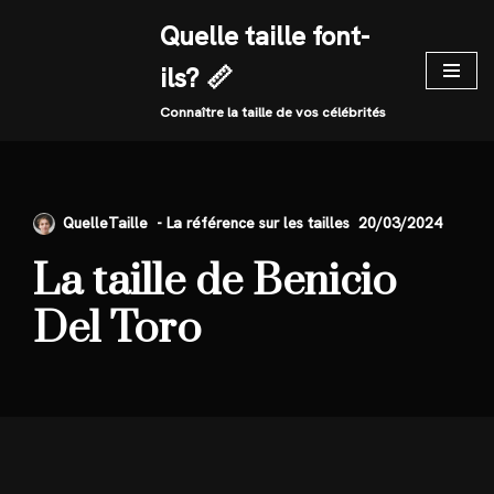
Quelle taille font-
Skip
ils? 📏
to
content
Connaître la taille de vos célébrités
QuelleTaille
20/03/2024
La taille de Benicio
Del Toro