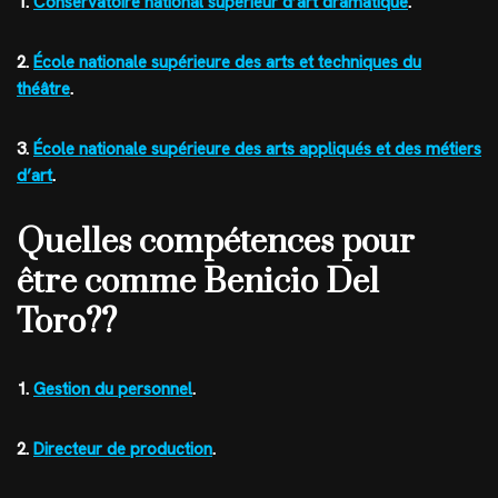
1.
Conservatoire national supérieur d’art dramatique
.
2.
École nationale supérieure des arts et techniques du
théâtre
.
3.
École nationale supérieure des arts appliqués et des métiers
d’art
.
Quelles compétences pour
être comme Benicio Del
Toro??
1.
Gestion du personnel
.
2.
Directeur de production
.