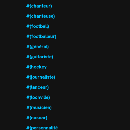
#(chanteur)
#(chanteuse)
#(football)
#(footballeur)
#(général)
#(guitariste)
#(hockey
#(journaliste)
#(lanceur)
#(locnville)
#(musicien)
#(nascar)
#(personnalité