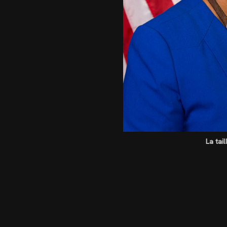
La tai