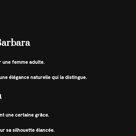
 Barbara
r une femme adulte.
ne élégance naturelle qui la distingue.
a
ant une certaine grâce.
ur sa silhouette élancée.