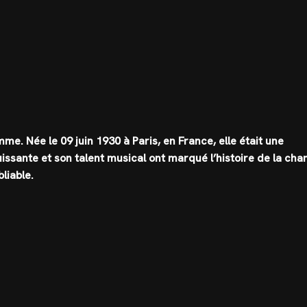
me. Née le 09 juin 1930 à Paris, en France, elle était une
ssante et son talent musical ont marqué l’histoire de la cha
bliable.