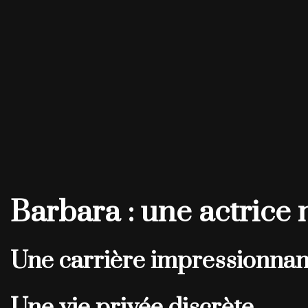
Barbara : une actrice
Une carrière impressionnan
Une vie privée discrète