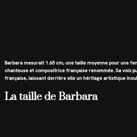
Barbara mesurait
1.65 cm
, une taille moyenne pour une fem
chanteuse et compositrice française renommée. Sa voix pui
française, laissant derrière elle un héritage artistique inou
La taille de Barbara