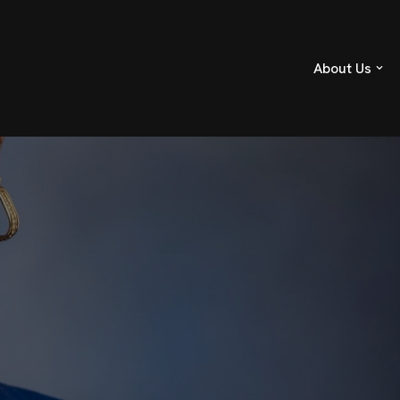
About Us