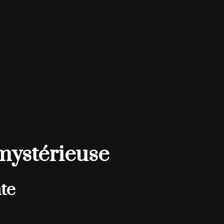
 mystérieuse
te