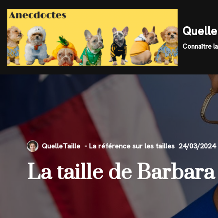
Skip
Quelle 
to
Connaître la
content
QuelleTaille
24/03/2024
La taille de Barbara