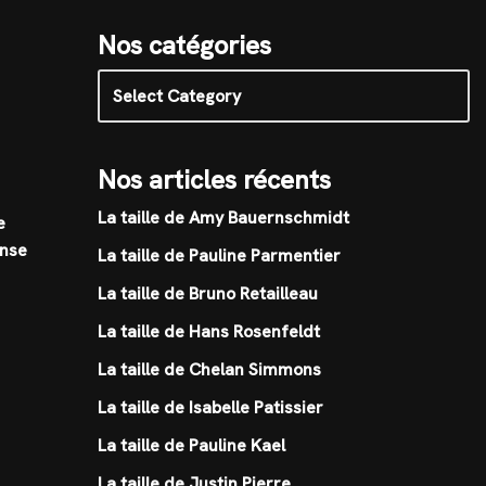
Nos catégories
Nos articles récents
La taille de Amy Bauernschmidt
e
ense
La taille de Pauline Parmentier
La taille de Bruno Retailleau
La taille de Hans Rosenfeldt
La taille de Chelan Simmons
La taille de Isabelle Patissier
La taille de Pauline Kael
La taille de Justin Pierre