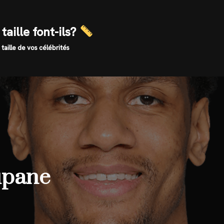
taille font-ils?
 taille de vos célébrités
oupane