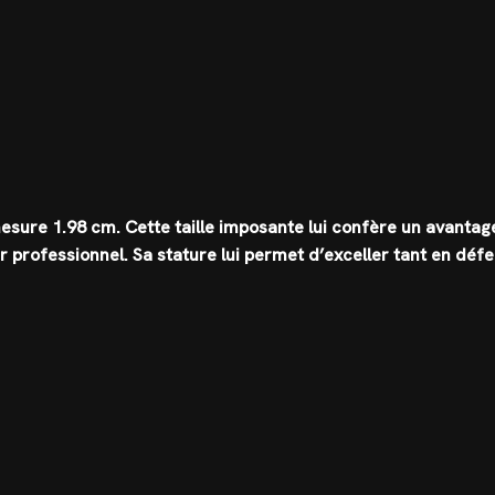
 mesure
1.98 cm
. Cette taille imposante lui confère un avantag
ur professionnel. Sa stature lui permet d’exceller tant en déf