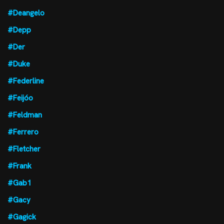
#Deangelo
#Depp
#Der
#Duke
#Federline
#Feijóo
#Feldman
#Ferrero
#Fletcher
#Frank
#Gab1
#Gacy
#Gagick