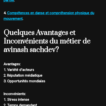
parole
.
4.
Compétences en danse et compréhension physique du
mouvement
.
Quelques Avantages et
Inconvénients du métier de
avinash sachdev?
Avantages:
1. Variété d’acteurs
2. Réputation médiatique
3. Opportunités mondiales
Inconvénients:
1. Stress intense
2. Temps demandant