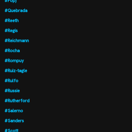
#Pop)
#Quebrada
#Reeth
#Regis
#Reichmann
#Rocha
#Rompuy
#Ruiz-tagle
#Rulfo
#Russie
#Rutherford
#Salerno
#Sanders
#Scott