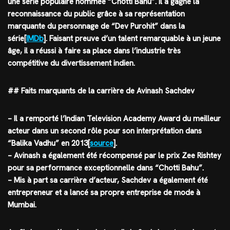
une série populaire nommée “Chotti Bahu”. Il a gagné la
reconnaissance du public grâce à sa représentation
marquante du personnage de “Dev Purohit” dans la
série[
IMDb
]. Faisant preuve d’un talent remarquable à un jeune
âge, il a réussi à faire sa place dans l’industrie très
compétitive du divertissement indien.
## Faits marquants de la carrière de Avinash Sachdev
– Il a remporté l’Indian Television Academy Award du meilleur
acteur dans un second rôle pour son interprétation dans
“Balika Vadhu” en 2013[
source
].
– Avinash a également été récompensé par le prix Zee Rishtey
pour sa performance exceptionnelle dans “Chotti Bahu”.
– Mis à part sa carrière d’acteur, Sachdev a également été
entrepreneur et a lancé sa propre entreprise de mode à
Mumbai.