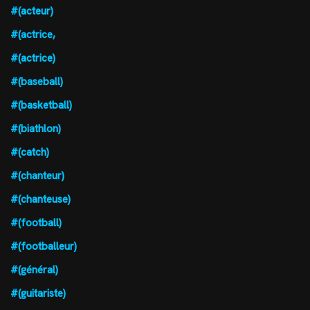
#(acteur)
#(actrice,
#(actrice)
#(baseball)
#(basketball)
#(biathlon)
#(catch)
#(chanteur)
#(chanteuse)
#(football)
#(footballeur)
#(général)
#(guitariste)