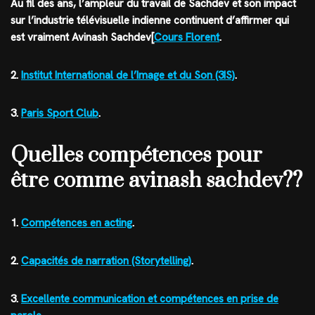
Au fil des ans, l’ampleur du travail de Sachdev et son impact
sur l’industrie télévisuelle indienne continuent d’affirmer qui
est vraiment Avinash Sachdev[
Cours Florent
.
2.
Institut International de l’Image et du Son (3IS)
.
3.
Paris Sport Club
.
Quelles compétences pour
être comme avinash sachdev??
1.
Compétences en acting
.
2.
Capacités de narration (Storytelling)
.
3.
Excellente communication et compétences en prise de