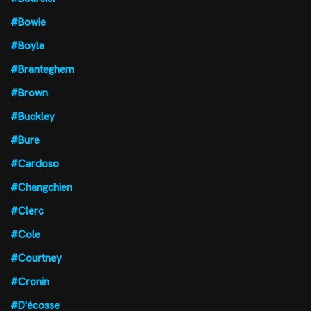
#Bowie
#Boyle
#Branteghem
#Brown
#Buckley
#Bure
#Cardoso
#Changchien
#Clerc
#Cole
#Courtney
#Cronin
#D'écosse