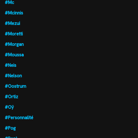
#Mc
#Mcinnis
#Mezui
#Moretti
#Morgan
#Moussa
#Neis
#Nelson
#Oostrum
#Ortiz
#Oÿ
#Personnalité
#Pog