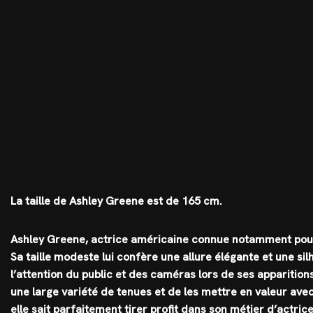
La taille de Ashley Greene est de 165 cm.
Ashley Greene, actrice américaine connue notamment pour 
Sa taille modeste lui confère une allure élégante et une si
l’attention du public et des caméras lors de ses apparitions
une large variété de tenues et de les mettre en valeur ave
elle sait parfaitement tirer profit dans son métier d’actrice