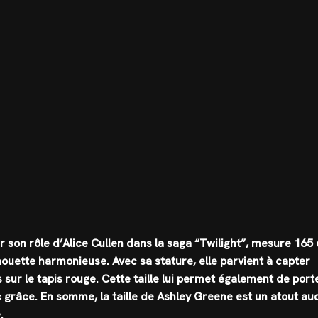
son rôle d’Alice Cullen dans la saga “Twilight”, mesure 165
lhouette harmonieuse. Avec sa stature, elle parvient à capter
 sur le tapis rouge. Cette taille lui permet également de port
c grâce. En somme, la taille de Ashley Greene est un atout au
.