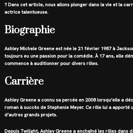
? Dans cet article, nous allons plonger dans la vie et la c
actrice talentueuse.
Biographie
Ashley Michele Greene est née le 21 février 1987 à Jacksonv
toujours eu une passion pour la comédie. À 17 ans, elle dé
commence à auditionner pour divers rôles.
Carrière
Ashley Greene a connu sa percée en 2008 lorsqu’elle a décro
roman à succès de Stephenie Meyer. Ce rôle lui a apporté u
d’autres grands projets.
Depuis Twilight, Ashley Greene a enchaîné les rôles dans de