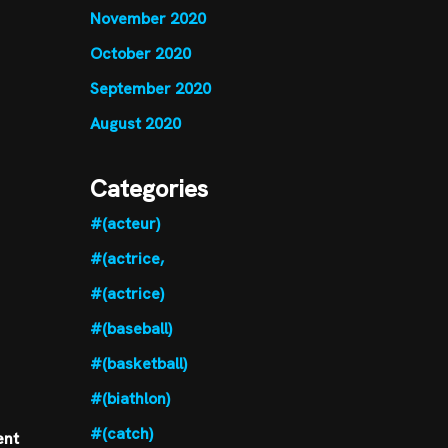
November 2020
October 2020
September 2020
August 2020
Categories
#(acteur)
#(actrice,
#(actrice)
#(baseball)
#(basketball)
#(biathlon)
#(catch)
ent