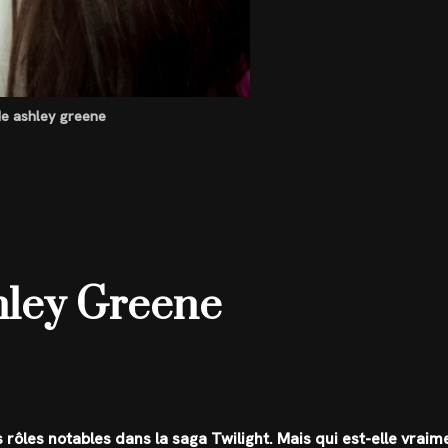
 de ashley greene
hley Greene
rôles notables dans la saga Twilight. Mais qui est-elle vraim