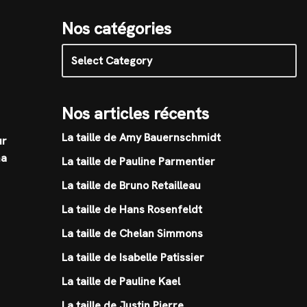
Nos catégories
Nos articles récents
La taille de Amy Bauernschmidt
ur
ma
La taille de Pauline Parmentier
La taille de Bruno Retailleau
La taille de Hans Rosenfeldt
La taille de Chelan Simmons
La taille de Isabelle Patissier
La taille de Pauline Kael
La taille de Justin Pierre