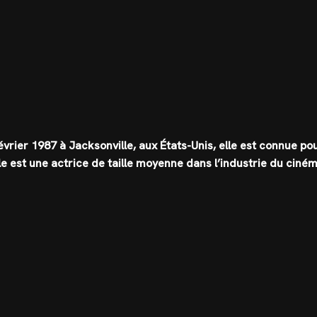
rier 1987 à Jacksonville, aux États-Unis, elle est connue po
lle est une actrice de taille moyenne dans l’industrie du ciné