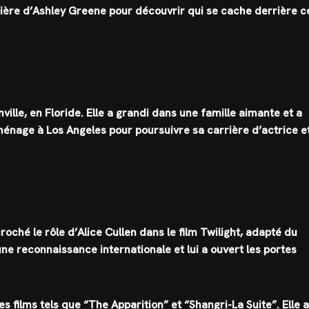
arrière d’Ashley Greene pour découvrir qui se cache derrière c
ille, en Floride. Elle a grandi dans une famille aimante et a
ménage à Los Angeles pour poursuivre sa carrière d’actrice e
ché le rôle d’Alice Cullen dans le film Twilight, adapté du
ne reconnaissance internationale et lui a ouvert les portes
s films tels que “The Apparition” et “Shangri-La Suite”. Elle a