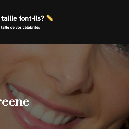
taille font-ils?
 taille de vos célébrités
greene