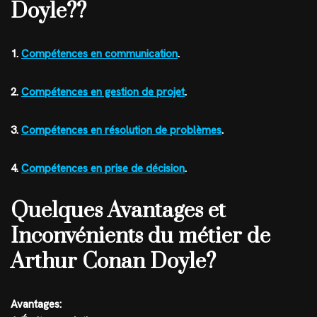
Doyle??
1.
Compétences en communication
.
2.
Compétences en gestion de projet
.
3.
Compétences en résolution de problèmes
.
4.
Compétences en prise de décision
.
Quelques Avantages et
Inconvénients du métier de
Arthur Conan Doyle?
Avantages: