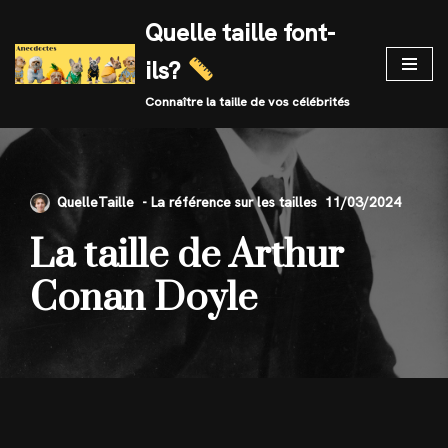
Quelle taille font-
Skip
ils?
to
content
Connaître la taille de vos célébrités
QuelleTaille
11/03/2024
La taille de Arthur
Conan Doyle