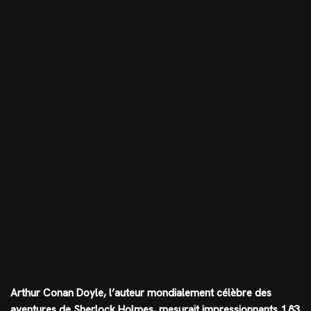
Arthur Conan Doyle, l’auteur mondialement célèbre des
aventures de Sherlock Holmes, mesurait impressionnants
1.83