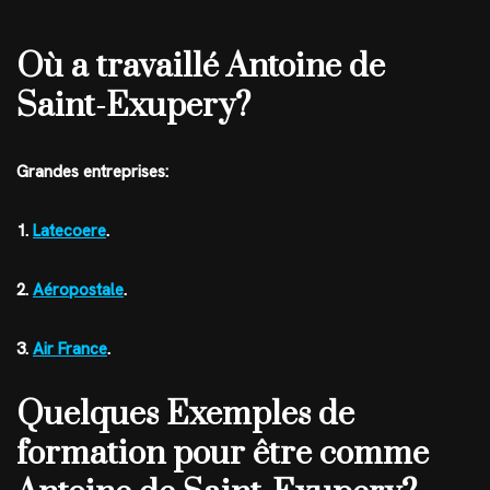
Où a travaillé Antoine de
Saint-Exupery?
Grandes entreprises:
1.
Latecoere
.
2.
Aéropostale
.
3.
Air France
.
Quelques Exemples de
formation pour être comme