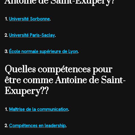
Antoine de Saint-Exupery?
1.
Université Sorbonne
.
2.
Université Paris-Saclay
.
3.
École normale supérieure de Lyon
.
Quelles compétences pour
être comme Antoine de Saint-
Exupery??
1.
Maîtrise de la communication
.
2.
Compétences en leadership
.