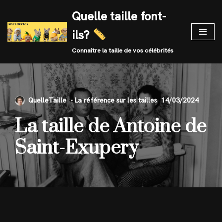
Quelle taille font-
Skip
ils?
to
content
Connaître la taille de vos célébrités
QuelleTaille
14/03/2024
La taille de Antoine de
Saint-Exupery