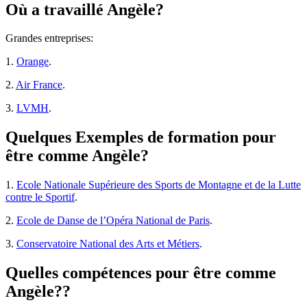
Où a travaillé Angèle?
Grandes entreprises:
1.
Orange
.
2.
Air France
.
3.
LVMH
.
Quelques Exemples de formation pour
être comme Angèle?
1.
Ecole Nationale Supérieure des Sports de Montagne et de la Lutte
contre le Sportif
.
2.
Ecole de Danse de l’Opéra National de Paris
.
3.
Conservatoire National des Arts et Métiers
.
Quelles compétences pour être comme
Angèle??