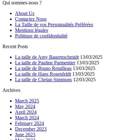
Qui sommes-nous ?
About Us
Contactez Nous
La Taille de vos Personnalités Préférées
Mentions légales
Politique de confidentialité
Recent Posts
La taille de Amy Bauernschmidt
13/03/2025
La taille de Pauline Parmentier
13/03/2025
La taille de Bruno Retailleau
13/03/2025
La taille de Hans Rosenfeldt
13/03/2025
La taille de Chelan Simmons
12/03/2025
Archives
March 2025
May 2024
April 2024
March 2024
February 2024
December 2023
June 2023