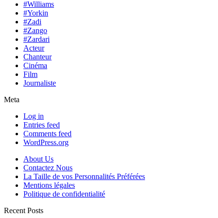
#Williams
#Yorkin
#Zadi
#Zango
#Zardari
Acteur
Chanteur
Cinéma
Film
Journaliste
Meta
Log in
Entries feed
Comments feed
WordPress.org
About Us
Contactez Nous
La Taille de vos Personnalités Préférées
Mentions légales
Politique de confidentialité
Recent Posts