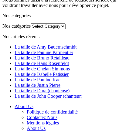
voudront travailler avec nous pour développer ce projet.
Nos catégories
Nos catégories
Nos articles récents
La taille de Amy Bauernschmidt
La taille de Pauline Parmentier
La taille de Bruno Retailleau
La taille de Hans Rosenfeldt
La taille de Chelan Simmons
La taille de Isabelle Patissier
La taille de Pauline Kael
La taille de Justin Pierre
La taille de Dara (chanteuse)
La taille de John Cooper (chanteur)
About Us
Politique de confidentialité
Contactez Nous
Mentions légales
About Us