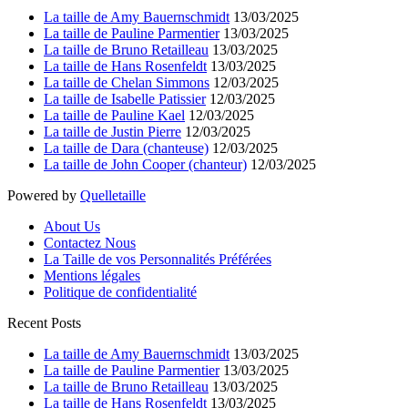
La taille de Amy Bauernschmidt
13/03/2025
La taille de Pauline Parmentier
13/03/2025
La taille de Bruno Retailleau
13/03/2025
La taille de Hans Rosenfeldt
13/03/2025
La taille de Chelan Simmons
12/03/2025
La taille de Isabelle Patissier
12/03/2025
La taille de Pauline Kael
12/03/2025
La taille de Justin Pierre
12/03/2025
La taille de Dara (chanteuse)
12/03/2025
La taille de John Cooper (chanteur)
12/03/2025
Powered by
Quelletaille
About Us
Contactez Nous
La Taille de vos Personnalités Préférées
Mentions légales
Politique de confidentialité
Recent Posts
La taille de Amy Bauernschmidt
13/03/2025
La taille de Pauline Parmentier
13/03/2025
La taille de Bruno Retailleau
13/03/2025
La taille de Hans Rosenfeldt
13/03/2025