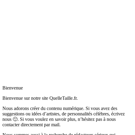
Bienvenue
Bienvenue sur notre site QuelleTaille.fr.
Nous adorons créer du contenu numérique. Si vous avez des
suggestions ou idées d’artistes, de personnalités célèbres, écrivez
nous 🙂
.
Si vous voulez en savoir plus, n’hésitez pas à nous
contacter directement par mail.
Nous sommes aussi à la recherche de rédacteurs sérieux qui