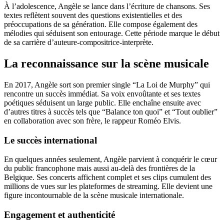
À l’adolescence, Angèle se lance dans l’écriture de chansons. Ses
textes reflètent souvent des questions existentielles et des
préoccupations de sa génération. Elle compose également des
mélodies qui séduisent son entourage. Cette période marque le début
de sa carrière d’auteure-compositrice-interprète.
La reconnaissance sur la scène musicale
En 2017, Angèle sort son premier single “La Loi de Murphy” qui
rencontre un succès immédiat. Sa voix envoûtante et ses textes
poétiques séduisent un large public. Elle enchaîne ensuite avec
d’autres titres à succès tels que “Balance ton quoi” et “Tout oublier”
en collaboration avec son frère, le rappeur Roméo Elvis.
Le succès international
En quelques années seulement, Angèle parvient à conquérir le cœur
du public francophone mais aussi au-delà des frontières de la
Belgique. Ses concerts affichent complet et ses clips cumulent des
millions de vues sur les plateformes de streaming. Elle devient une
figure incontournable de la scène musicale internationale.
Engagement et authenticité