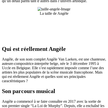
qu’un détail parmi tant d’autres dans l’univers artistique.
La taille de Angèle
Qui est réellement Angèle
Angèle, de son nom complet Angèle Van Laeken, est une chanteuse,
auteure-compositrice-interprète belge, née le 3 décembre 1995 à
Uccle en Belgique. Elle s’est rapidement imposée comme l’une des
artistes les plus populaires de la scène musicale francophone. Mais
qui est réellement Angèle et quelles sont ses principales
caractéristiques ?
Son parcours musical
Angèle a commencé à se faire connaître en 2017 avec la sortie de
son premier single “La Loi de Murphy”. Depuis, elle a enchaîné les