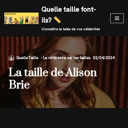
Quelle taille font-
Skip
ils?
to
content
Connaître la taille de vos célébrités
QuelleTaille
02/04/2024
La taille de Alison
Brie