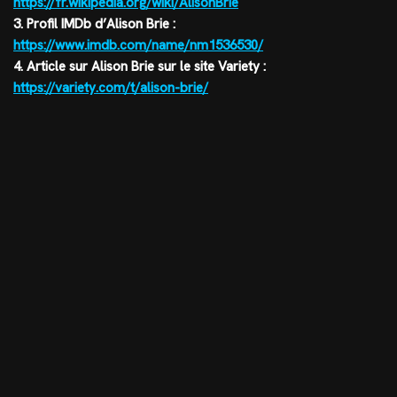
https://fr.wikipedia.org/wiki/AlisonBrie
3. Profil IMDb d’Alison Brie :
https://www.imdb.com/name/nm1536530/
4. Article sur Alison Brie sur le site Variety :
https://variety.com/t/alison-brie/