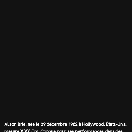
Alison Brie, née le 29 décembre 1982 à Hollywood, États-Unis,
mesure
X.XX Cm
. Connue pour ses performances dans des