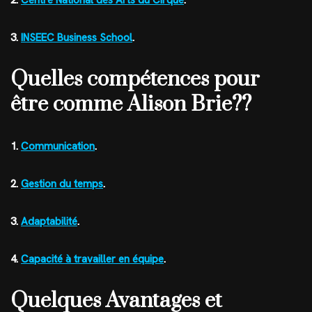
2.
Centre National des Arts du Cirque
.
3.
INSEEC Business School
.
Quelles compétences pour
être comme Alison Brie??
1.
Communication
.
2.
Gestion du temps
.
3.
Adaptabilité
.
4.
Capacité à travailler en équipe
.
Quelques Avantages et