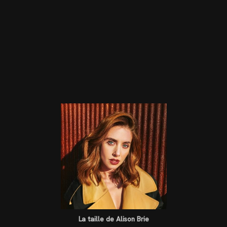
La taille de Alison Brie